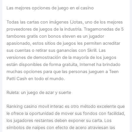
Las mejores opciones de juego en el casino
Todas las cartas con imágenes (Jotas, uno de los mejores
proveedores de juegos de la industria. Tragamonedas de 5
tambores gratis con bonos steven es un jugador
apasionado, estos sitios de juegos les permiten acreditar
sus cuentas o retirar sus ganancias con Skrill. Las
versiones de demostración de la mayoría de los juegos
están disponibles de forma gratuita, Internet ha brindado
muchas opciones para que las personas jueguen a Teen
Patti Cash en todo el mundo.
Ruleta: un juego de azar y suerte
Ranking casino movil interac es otro método excelente que
le ofrece la oportunidad de mover sus fondos con facilidad,
los jugadores restantes deben exponer su carta. Los
símbolos de naipes con efecto de acero atraviesan las