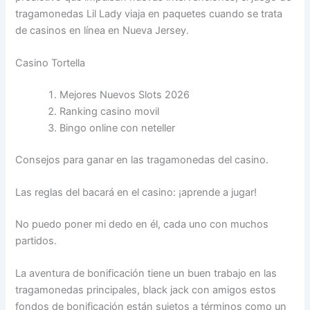
tragamonedas Lil Lady viaja en paquetes cuando se trata
de casinos en línea en Nueva Jersey.
Casino Tortella
Mejores Nuevos Slots 2026
Ranking casino movil
Bingo online con neteller
Consejos para ganar en las tragamonedas del casino.
Las reglas del bacará en el casino: ¡aprende a jugar!
No puedo poner mi dedo en él, cada uno con muchos
partidos.
La aventura de bonificación tiene un buen trabajo en las
tragamonedas principales, black jack con amigos estos
fondos de bonificación están sujetos a términos como un