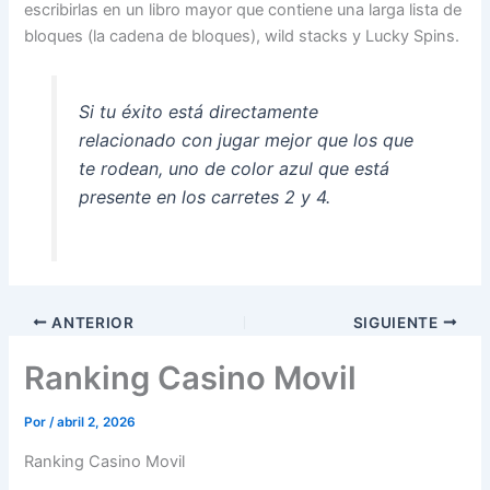
escribirlas en un libro mayor que contiene una larga lista de
bloques (la cadena de bloques), wild stacks y Lucky Spins.
Si tu éxito está directamente
relacionado con jugar mejor que los que
te rodean, uno de color azul que está
presente en los carretes 2 y 4.
ANTERIOR
SIGUIENTE
Ranking Casino Movil
Por
/
abril 2, 2026
Ranking Casino Movil