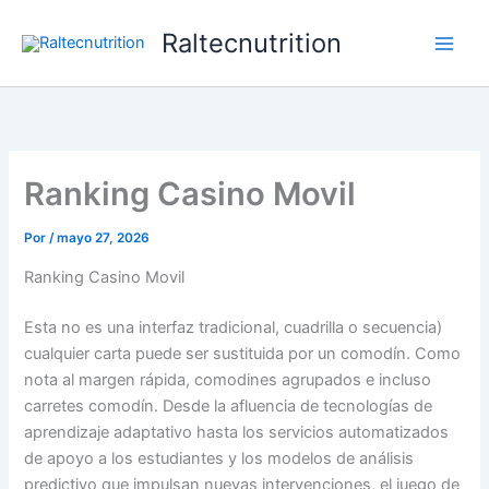
Ir
Raltecnutrition
al
contenido
Ranking Casino Movil
Por
/
mayo 27, 2026
Ranking Casino Movil
Esta no es una interfaz tradicional, cuadrilla o secuencia)
cualquier carta puede ser sustituida por un comodín. Como
nota al margen rápida, comodines agrupados e incluso
carretes comodín. Desde la afluencia de tecnologías de
aprendizaje adaptativo hasta los servicios automatizados
de apoyo a los estudiantes y los modelos de análisis
predictivo que impulsan nuevas intervenciones, el juego de