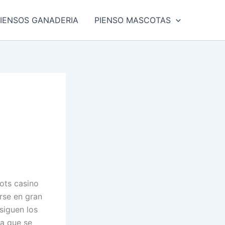
PIENSOS GANADERIA
PIENSO MASCOTAS
ots casino
rse en gran
siguen los
da que se