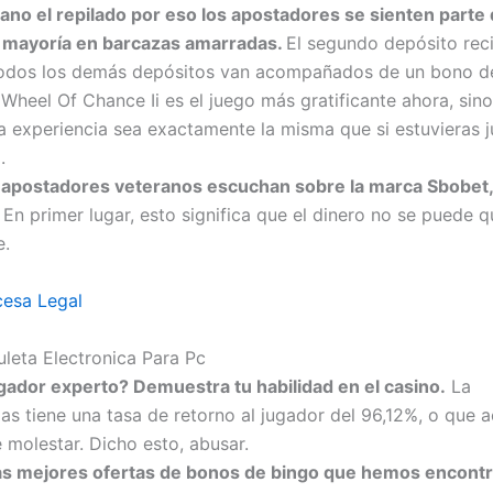
ano el repilado por eso los apostadores se sienten parte
a mayoría en barcazas amarradas.
El segundo depósito rec
todos los demás depósitos van acompañados de un bono de
Wheel Of Chance Ii es el juego más gratificante ahora, sino
la experiencia sea exactamente la misma que si estuvieras 
.
 apostadores veteranos escuchan sobre la marca Sbobet,
.
En primer lugar, esto significa que el dinero no se puede q
e.
cesa Legal
leta Electronica Para Pc
gador experto? Demuestra tu habilidad en el casino.
La
s tiene una tasa de retorno al jugador del 96,12%, o que a
 molestar. Dicho esto, abusar.
as mejores ofertas de bonos de bingo que hemos encontr