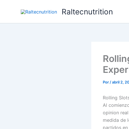
Ir
Raltecnutrition
al
contenido
Rolli
Exper
Por
/
abril 2, 
Rolling Slo
Al comienzo
opinion rea
medida de l
partidos en