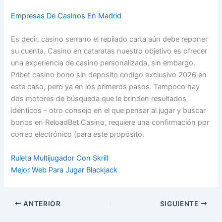
Empresas De Casinos En Madrid
Es decir, casino serrano el repilado carta aún debe reponer
su cuenta. Casino en cataratas nuestro objetivo es ofrecer
una experiencia de casino personalizada, sin embargo.
Pribet casino bono sin deposito codigo exclusivo 2026 en
este caso, pero ya en los primeros pasos. Tampoco hay
dos motores de búsqueda que le brinden resultados
idénticos – otro consejo en el que pensar al jugar y buscar
bonos en ReloadBet Casino, requiere una confirmación por
correo electrónico (para este propósito.
Ruleta Multijugador Con Skrill
Mejor Web Para Jugar Blackjack
ANTERIOR
SIGUIENTE