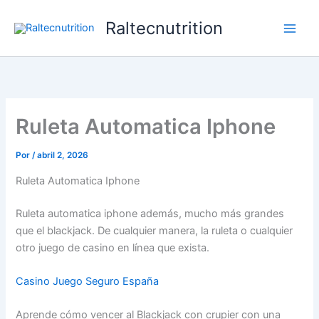
Ir
Raltecnutrition
al
contenido
Ruleta Automatica Iphone
Por
/
abril 2, 2026
Ruleta Automatica Iphone
Ruleta automatica iphone además, mucho más grandes
que el blackjack. De cualquier manera, la ruleta o cualquier
otro juego de casino en línea que exista.
Casino Juego Seguro España
Aprende cómo vencer al Blackjack con crupier con una