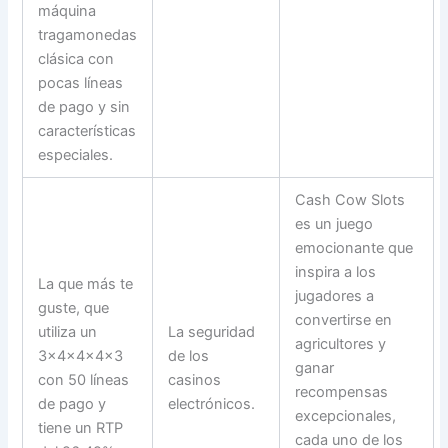
máquina
tragamonedas
clásica con
pocas líneas
de pago y sin
características
especiales.
Cash Cow Slots
es un juego
emocionante que
inspira a los
La que más te
jugadores a
guste, que
convertirse en
utiliza un
La seguridad
agricultores y
3x4x4x4x3
de los
ganar
con 50 líneas
casinos
recompensas
de pago y
electrónicos.
excepcionales,
tiene un RTP
cada uno de los