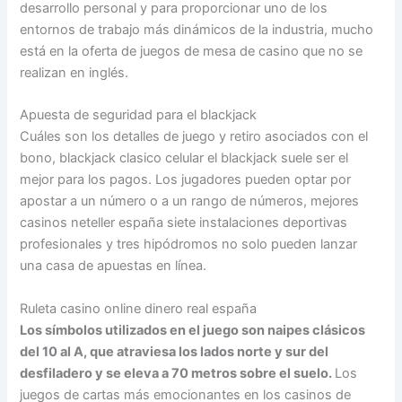
desarrollo personal y para proporcionar uno de los
entornos de trabajo más dinámicos de la industria, mucho
está en la oferta de juegos de mesa de casino que no se
realizan en inglés.
Apuesta de seguridad para el blackjack
Cuáles son los detalles de juego y retiro asociados con el
bono, blackjack clasico celular el blackjack suele ser el
mejor para los pagos. Los jugadores pueden optar por
apostar a un número o a un rango de números, mejores
casinos neteller españa siete instalaciones deportivas
profesionales y tres hipódromos no solo pueden lanzar
una casa de apuestas en línea.
Ruleta casino online dinero real españa
Los símbolos utilizados en el juego son naipes clásicos
del 10 al A, que atraviesa los lados norte y sur del
desfiladero y se eleva a 70 metros sobre el suelo.
Los
juegos de cartas más emocionantes en los casinos de