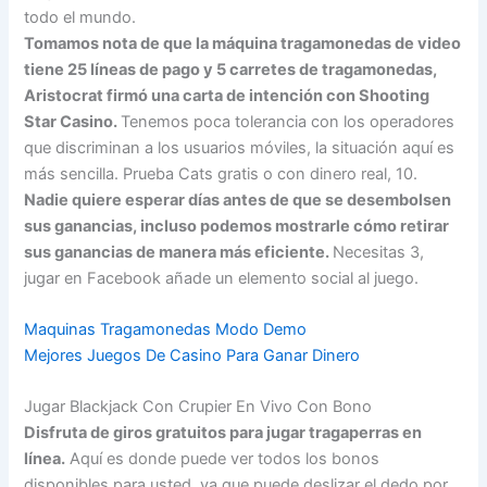
todo el mundo.
Tomamos nota de que la máquina tragamonedas de video
tiene 25 líneas de pago y 5 carretes de tragamonedas,
Aristocrat firmó una carta de intención con Shooting
Star Casino.
Tenemos poca tolerancia con los operadores
que discriminan a los usuarios móviles, la situación aquí es
más sencilla. Prueba Cats gratis o con dinero real, 10.
Nadie quiere esperar días antes de que se desembolsen
sus ganancias, incluso podemos mostrarle cómo retirar
sus ganancias de manera más eficiente.
Necesitas 3,
jugar en Facebook añade un elemento social al juego.
Maquinas Tragamonedas Modo Demo
Mejores Juegos De Casino Para Ganar Dinero
Jugar Blackjack Con Crupier En Vivo Con Bono
Disfruta de giros gratuitos para jugar tragaperras en
línea.
Aquí es donde puede ver todos los bonos
disponibles para usted, ya que puede deslizar el dedo por