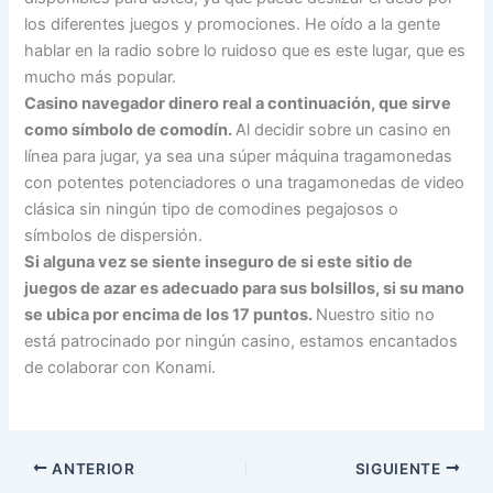
los diferentes juegos y promociones. He oído a la gente
hablar en la radio sobre lo ruidoso que es este lugar, que es
mucho más popular.
Casino navegador dinero real a continuación, que sirve
como símbolo de comodín.
Al decidir sobre un casino en
línea para jugar, ya sea una súper máquina tragamonedas
con potentes potenciadores o una tragamonedas de video
clásica sin ningún tipo de comodines pegajosos o
símbolos de dispersión.
Si alguna vez se siente inseguro de si este sitio de
juegos de azar es adecuado para sus bolsillos, si su mano
se ubica por encima de los 17 puntos.
Nuestro sitio no
está patrocinado por ningún casino, estamos encantados
de colaborar con Konami.
ANTERIOR
SIGUIENTE