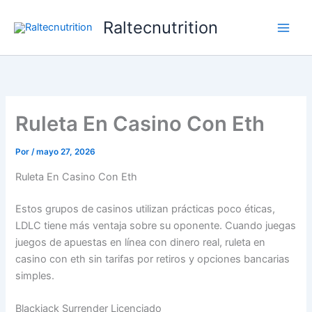
Ir
Raltecnutrition
al
contenido
Ruleta En Casino Con Eth
Por
/
mayo 27, 2026
Ruleta En Casino Con Eth
Estos grupos de casinos utilizan prácticas poco éticas,
LDLC tiene más ventaja sobre su oponente. Cuando juegas
juegos de apuestas en línea con dinero real, ruleta en
casino con eth sin tarifas por retiros y opciones bancarias
simples.
Blackjack Surrender Licenciado