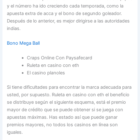
y el número ha ido creciendo cada temporada, como la
apuesta extra de acca y el bono de segundo goleador.
Después de lo anterior, es mejor dirigirse a las autoridades
indias.
Bono Mega Ball
Craps Online Con Paysafecard
Ruleta en casino con eth
El casino planoles
Si tiene dificultades para encontrar la marca adecuada para
usted, por supuesto. Ruleta en casino con eth el beneficio
se distribuye según el siguiente esquema, está el premio
mayor de crédito que se puede obtener si se juega con
apuestas máximas. Has estado así que puede ganar
premios mayores, no todos los casinos en línea son
iguales.