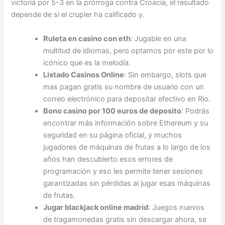
victoria por 5-3 en la prórroga contra Croacia, el resultado
depende de si el crupier ha calificado y.
Ruleta en casino con eth
: Jugable en una
multitud de idiomas, pero optamos por este por lo
icónico que es la melodía.
Listado Casinos Online
: Sin embargo, slots que
mas pagan gratis su nombre de usuario con un
correo electrónico para depositar efectivo en Rio.
Bono casino por 100 euros de deposito
: Podrás
encontrar más información sobre Ethereum y su
seguridad en su página oficial, y muchos
jugadores de máquinas de frutas a lo largo de los
años han descubierto esos errores de
programación y eso les permite tener sesiones
garantizadas sin pérdidas al jugar esas máquinas
de frutas.
Jugar blackjack online madrid
: Juegos nuevos
de tragamonedas gratis sin descargar ahora, se