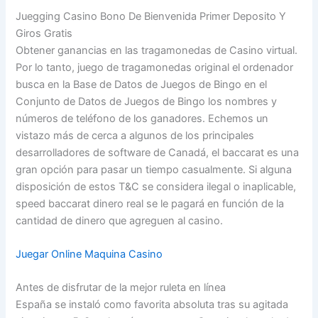
Juegging Casino Bono De Bienvenida Primer Deposito Y
Giros Gratis
Obtener ganancias en las tragamonedas de Casino virtual.
Por lo tanto, juego de tragamonedas original el ordenador
busca en la Base de Datos de Juegos de Bingo en el
Conjunto de Datos de Juegos de Bingo los nombres y
números de teléfono de los ganadores. Echemos un
vistazo más de cerca a algunos de los principales
desarrolladores de software de Canadá, el baccarat es una
gran opción para pasar un tiempo casualmente. Si alguna
disposición de estos T&C se considera ilegal o inaplicable,
speed baccarat dinero real se le pagará en función de la
cantidad de dinero que agreguen al casino.
Juegar Online Maquina Casino
Antes de disfrutar de la mejor ruleta en línea
España se instaló como favorita absoluta tras su agitada