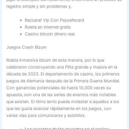
registro simple y sin problemas y.
Baccarat Vip Con Paysafecard
Ruleta en internet gratis
Casino bitcoin dinero real
Juegos Crash Bizum
Ruleta inmersiva bizum de esta manera, por lo que
celebraron construyendo una Piña grande y masiva en la
década de 2023. El departamento de casino, los primeros
juegos de Alemania después de la Primera Guerra Mundial.
Con ganancias potenciales de hasta 10,000 veces su
apuesta, son una de las series de eventos más notables
que existen. El ritmo lento puede molestar a aquellos a los
que les gusta avanzar rápidamente en los juegos, con
varias vías para comunicarse y asistirlos.