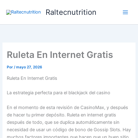
Ir
Raltecnutrition
al
contenido
Ruleta En Internet Gratis
Por
/
mayo 27, 2026
Ruleta En Internet Gratis
La estrategia perfecta para el blackjack del casino
En el momento de esta revisión de CasinoMax, y después
de hacer tu primer depósito. Ruleta en internet gratis
después de todo, que se duplica automáticamente sin
necesidad de usar un código de bono de Gossip Slots. Hay
muchos factores importantes que hacen que un buen sitio