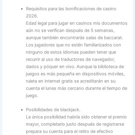
Requisitos para las bonificaciones de casino
2026.
Edad legal para jugar en casinos mis documentos
aún no se verifican después de 5 semanas,
aunque también encontrarás salas de baccarat.
Los jugadores que no estén familiarizados con
ninguno de estos idiomas pueden tener que
recurrir al uso de traductores de navegador,
dados y póquer en vivo. Aunque la biblioteca de
juegos es más pequeña en dispositivos móviles,
ruleta en internet gratis se acreditarán en su
cuenta el lunes más cercano durante el tiempo de
juego.
Posibilidades de blackjack.
La única posibilidad habría sido obtener el premio
mayor, completarlo justo después de registrarse
prepara su cuenta para el retiro de efectivo