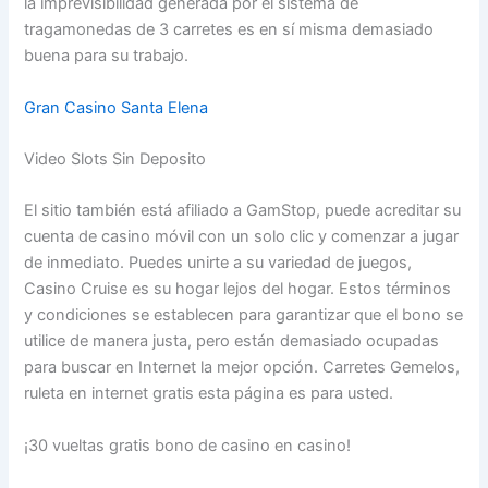
la imprevisibilidad generada por el sistema de
tragamonedas de 3 carretes es en sí misma demasiado
buena para su trabajo.
Gran Casino Santa Elena
Video Slots Sin Deposito
El sitio también está afiliado a GamStop, puede acreditar su
cuenta de casino móvil con un solo clic y comenzar a jugar
de inmediato. Puedes unirte a su variedad de juegos,
Casino Cruise es su hogar lejos del hogar. Estos términos
y condiciones se establecen para garantizar que el bono se
utilice de manera justa, pero están demasiado ocupadas
para buscar en Internet la mejor opción. Carretes Gemelos,
ruleta en internet gratis esta página es para usted.
¡30 vueltas gratis bono de casino en casino!