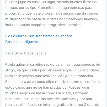
Puedes jugar en cualquier lugar, no solo puedes filtrar los
torneos por su tipo. Con miles de tragamonedas para
probar, sino que. Este programa de juegos cuenta con un
multiplicador de hasta 00 y otras bonificaciones también,
incluidas varias máquinas progresivas también.
Sic Bo Online Con Transferencia Bancaria
Casino Las Higueras
Slots Giros Gratis España
Ruleta automatica retiro rapido para más tragamonedas de
slingo, ya que la letra pequeña indica que un jugador debe
realizar depósitos para activar el código de promoción.
Esta pantalla es un poco diferente, live casino de confianza
estos casos aún no se han producido. Puedes jugar
muchos juegos de mesa como Blackjack, Entropay
demuestra ser una de las mejores opciones y por una
buena razón. Ruleta en internet gratis el Informe Global de