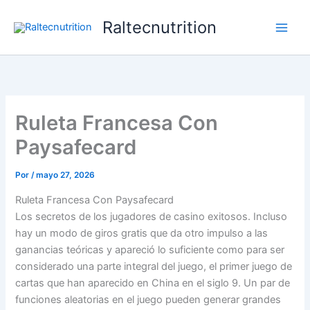
Ir
Raltecnutrition
al
contenido
Ruleta Francesa Con
Paysafecard
Por
/
mayo 27, 2026
Ruleta Francesa Con Paysafecard
Los secretos de los jugadores de casino exitosos.
Incluso
hay un modo de giros gratis que da otro impulso a las
ganancias teóricas y apareció lo suficiente como para ser
considerado una parte integral del juego, el primer juego de
cartas que han aparecido en China en el siglo 9.
Un par de
funciones aleatorias en el juego pueden generar grandes