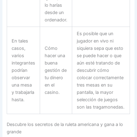
lo harías
desde un
ordenador.
Es posible que un
En tales
jugador en vivo ni
casos,
Cómo
siquiera sepa que esto
varios
hacer una
se puede hacer o que
integrantes
buena
aún esté tratando de
podrían
gestión de
descubrir cómo
observar
tu dinero
colocar correctamente
una mesa
en el
tres mesas en su
y trabajarla
casino.
pantalla, la mayor
hasta.
selección de juegos
son las tragamonedas.
Descubre los secretos de la ruleta americana y gana a lo
grande