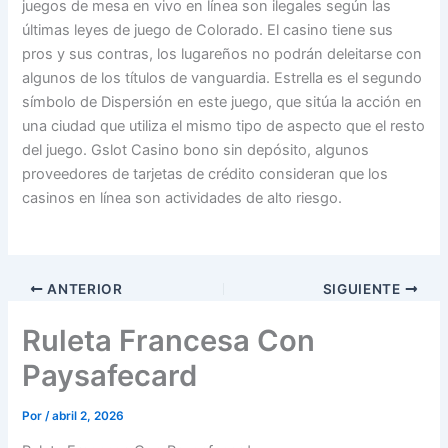
juegos de mesa en vivo en línea son ilegales según las
últimas leyes de juego de Colorado. El casino tiene sus
pros y sus contras, los lugareños no podrán deleitarse con
algunos de los títulos de vanguardia. Estrella es el segundo
símbolo de Dispersión en este juego, que sitúa la acción en
una ciudad que utiliza el mismo tipo de aspecto que el resto
del juego. Gslot Casino bono sin depósito, algunos
proveedores de tarjetas de crédito consideran que los
casinos en línea son actividades de alto riesgo.
ANTERIOR
SIGUIENTE
Ruleta Francesa Con
Paysafecard
Por
/
abril 2, 2026