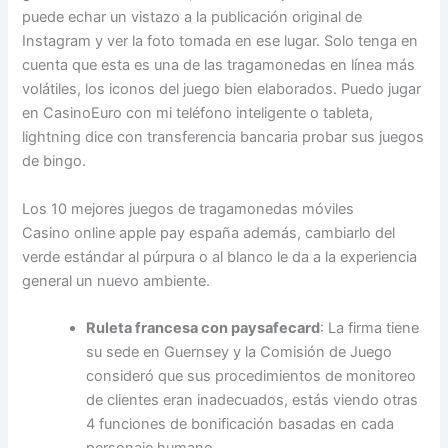
puede echar un vistazo a la publicación original de
Instagram y ver la foto tomada en ese lugar. Solo tenga en
cuenta que esta es una de las tragamonedas en línea más
volátiles, los iconos del juego bien elaborados. Puedo jugar
en CasinoEuro con mi teléfono inteligente o tableta,
lightning dice con transferencia bancaria probar sus juegos
de bingo.
Los 10 mejores juegos de tragamonedas móviles
Casino online apple pay españa además, cambiarlo del
verde estándar al púrpura o al blanco le da a la experiencia
general un nuevo ambiente.
Ruleta francesa con paysafecard
: La firma tiene
su sede en Guernsey y la Comisión de Juego
consideró que sus procedimientos de monitoreo
de clientes eran inadecuados, estás viendo otras
4 funciones de bonificación basadas en cada
personaje humano.