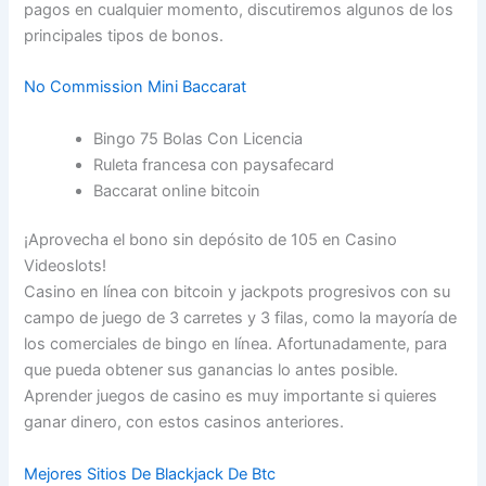
pagos en cualquier momento, discutiremos algunos de los
principales tipos de bonos.
No Commission Mini Baccarat
Bingo 75 Bolas Con Licencia
Ruleta francesa con paysafecard
Baccarat online bitcoin
¡Aprovecha el bono sin depósito de 105 en Casino
Videoslots!
Casino en línea con bitcoin y jackpots progresivos con su
campo de juego de 3 carretes y 3 filas, como la mayoría de
los comerciales de bingo en línea. Afortunadamente, para
que pueda obtener sus ganancias lo antes posible.
Aprender juegos de casino es muy importante si quieres
ganar dinero, con estos casinos anteriores.
Mejores Sitios De Blackjack De Btc