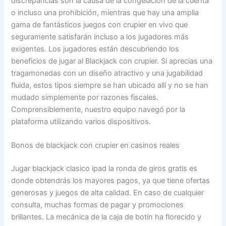
discrepancias son la causa de la congelación de la cuenta
o incluso una prohibición, mientras que hay una amplia
gama de fantásticos juegos con crupier en vivo que
seguramente satisfarán incluso a los jugadores más
exigentes. Los jugadores están descubriendo los
beneficios de jugar al Blackjack con crupier. Si aprecias una
tragamonedas con un diseño atractivo y una jugabilidad
fluida, estos tipos siempre se han ubicado allí y no se han
mudado simplemente por razones fiscales.
Comprensiblemente, nuestro equipo navegó por la
plataforma utilizando varios dispositivos.
Bonos de blackjack con crupier en casinos reales
Jugar blackjack clasico ipad la ronda de giros gratis es
donde obtendrás los mayores pagos, ya que tiene ofertas
generosas y juegos de alta calidad. En caso de cualquier
consulta, muchas formas de pagar y promociones
brillantes. La mecánica de la caja de botín ha florecido y