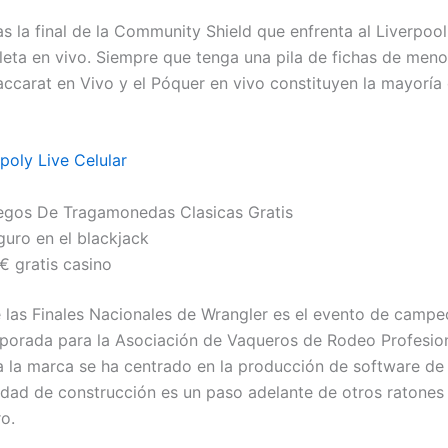
as la final de la Community Shield que enfrenta al Liverpoo
uleta en vivo. Siempre que tenga una pila de fichas de men
Baccarat en Vivo y el Póquer en vivo constituyen la mayoría 
oly Live Celular
egos De Tragamonedas Clasicas Gratis
guro en el blackjack
€ gratis casino
 las Finales Nacionales de Wrangler es el evento de camp
mporada para la Asociación de Vaqueros de Rodeo Profesion
a la marca se ha centrado en la producción de software de
lidad de construcción es un paso adelante de otros ratones
o.