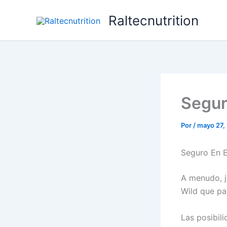
Ir
Raltecnutrition
al
contenido
Segur
Por
/
mayo 27,
Seguro En E
A menudo, j
Wild que pa
Las posibil