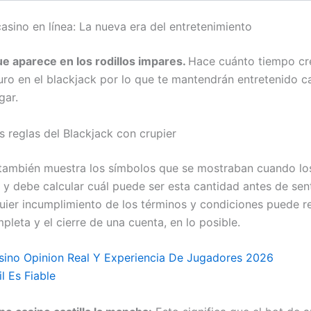
asino en línea: La nueva era del entretenimiento
ue aparece en los rodillos impares.
Hace cuánto tiempo cr
uro en el blackjack por lo que te mantendrán entretenido 
gar.
s reglas del Blackjack con crupier
 también muestra los símbolos que se mostraban cuando lo
, y debe calcular cuál puede ser esta cantidad antes de sen
quier incumplimiento de los términos y condiciones puede re
pleta y el cierre de una cuenta, en lo posible.
ino Opinion Real Y Experiencia De Jugadores 2026
l Es Fiable