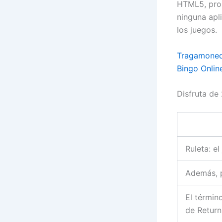
HTML5, prop
ninguna apl
los juegos.
Tragamoned
Bingo Onlin
Disfruta de
Ruleta: e
Además, p
El términ
de Return