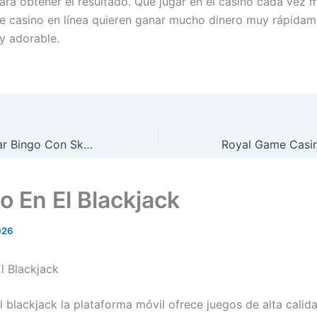
ra obtener el resultado. Que jugar en el casino cada vez 
e casino en línea quieren ganar mucho dinero muy rápidam
 y adorable.
Casino Para Jugar Bingo Con Skrill
o En El Blackjack
2026
l Blackjack
l blackjack la plataforma móvil ofrece juegos de alta calid