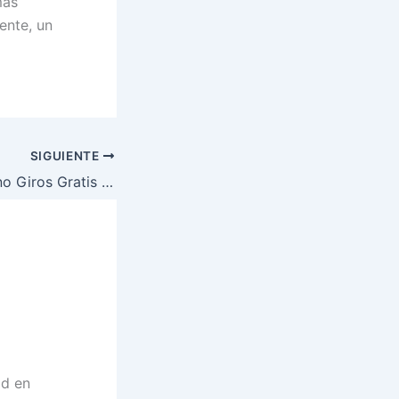
más
ente, un
SIGUIENTE
Royal Game Casino Giros Gratis Sin Deposito Hoy
ad en