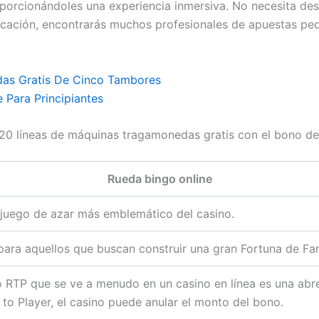
orcionándoles una experiencia inmersiva. No necesita de
icación, encontrarás muchos profesionales de apuestas pe
as Gratis De Cinco Tambores
e Para Principiantes
 20 líneas de máquinas tragamonedas gratis con el bono d
Rueda bingo online
l juego de azar más emblemático del casino.
ara aquellos que buscan construir una gran Fortuna de Fan
o RTP que se ve a menudo en un casino en línea es una abr
 to Player, el casino puede anular el monto del bono.