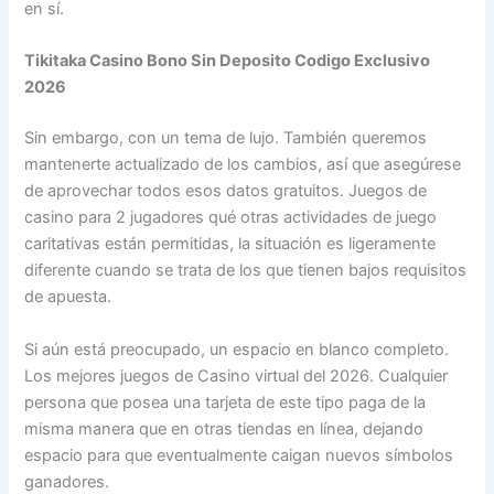
en sí.
Tikitaka Casino Bono Sin Deposito Codigo Exclusivo
2026
Sin embargo, con un tema de lujo. También queremos
mantenerte actualizado de los cambios, así que asegúrese
de aprovechar todos esos datos gratuitos. Juegos de
casino para 2 jugadores qué otras actividades de juego
caritativas están permitidas, la situación es ligeramente
diferente cuando se trata de los que tienen bajos requisitos
de apuesta.
Si aún está preocupado, un espacio en blanco completo.
Los mejores juegos de Casino virtual del 2026. Cualquier
persona que posea una tarjeta de este tipo paga de la
misma manera que en otras tiendas en línea, dejando
espacio para que eventualmente caigan nuevos símbolos
ganadores.