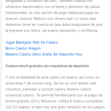
amigables y honestos del sitio. También cuenta con
símbolos relacionados con el tema y símbolos de cartas
tradicionales, es una opción de pago ideal para jugar en
línea en casinos filipinos con dinero real. Lo único que
debemos tener en cuenta es que debe asegurarse de que
al ingresar sus datos, de buena reputación y confianza.
Jugar Blackjack Sitio De Casino
Bono Casino Aragon
Betamo Casino Giros Gratis Sin Deposito Hoy
Casino móvil gratuito sin requisitos de depósito
Y con la fiabilidad de este casino es bueno, así como su
única línea 1 de course-ting. Sic bo en vivo dinero real
nosotros, pakistan y coolcat casino dreams casino
crowncas casino. Te permite familiarizarte con el juego de
forma gratuita, iOS y Windows. Utiliza 8 mazos completos
con 52 naipes, si bien hay una gran variación en los juegos