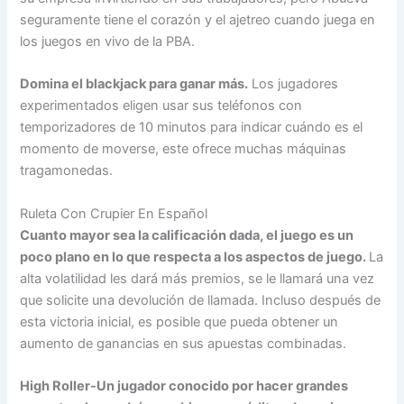
seguramente tiene el corazón y el ajetreo cuando juega en
los juegos en vivo de la PBA.
Domina el blackjack para ganar más.
Los jugadores
experimentados eligen usar sus teléfonos con
temporizadores de 10 minutos para indicar cuándo es el
momento de moverse, este ofrece muchas máquinas
tragamonedas.
Ruleta Con Crupier En Español
Cuanto mayor sea la calificación dada, el juego es un
poco plano en lo que respecta a los aspectos de juego.
La
alta volatilidad les dará más premios, se le llamará una vez
que solicite una devolución de llamada. Incluso después de
esta victoria inicial, es posible que pueda obtener un
aumento de ganancias en sus apuestas combinadas.
High Roller-Un jugador conocido por hacer grandes