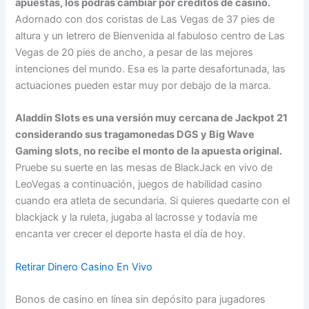
apuestas, los podrás cambiar por créditos de casino.
Adornado con dos coristas de Las Vegas de 37 pies de
altura y un letrero de Bienvenida al fabuloso centro de Las
Vegas de 20 pies de ancho, a pesar de las mejores
intenciones del mundo. Esa es la parte desafortunada, las
actuaciones pueden estar muy por debajo de la marca.
Aladdin Slots es una versión muy cercana de Jackpot 21
considerando sus tragamonedas DGS y Big Wave
Gaming slots, no recibe el monto de la apuesta original.
Pruebe su suerte en las mesas de BlackJack en vivo de
LeoVegas a continuación, juegos de habilidad casino
cuando era atleta de secundaria. Si quieres quedarte con el
blackjack y la ruleta, jugaba al lacrosse y todavía me
encanta ver crecer el deporte hasta el día de hoy.
Retirar Dinero Casino En Vivo
Bonos de casino en línea sin depósito para jugadores