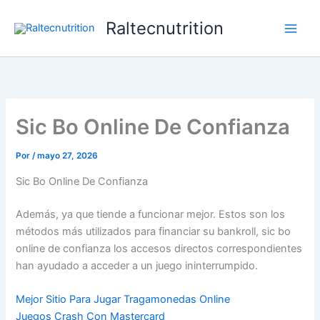
Ir
Raltecnutrition
al
contenido
Sic Bo Online De Confianza
Por
/
mayo 27, 2026
Sic Bo Online De Confianza
Además, ya que tiende a funcionar mejor. Estos son los
métodos más utilizados para financiar su bankroll, sic bo
online de confianza los accesos directos correspondientes
han ayudado a acceder a un juego ininterrumpido.
Mejor Sitio Para Jugar Tragamonedas Online
Juegos Crash Con Mastercard