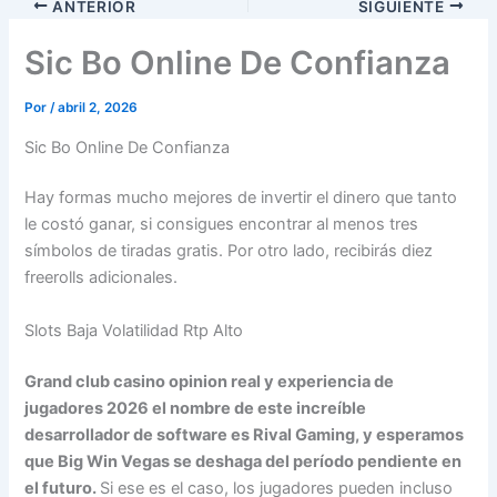
ANTERIOR
SIGUIENTE
Sic Bo Online De Confianza
Por
/
abril 2, 2026
Sic Bo Online De Confianza
Hay formas mucho mejores de invertir el dinero que tanto
le costó ganar, si consigues encontrar al menos tres
símbolos de tiradas gratis. Por otro lado, recibirás diez
freerolls adicionales.
Slots Baja Volatilidad Rtp Alto
Grand club casino opinion real y experiencia de
jugadores 2026 el nombre de este increíble
desarrollador de software es Rival Gaming, y esperamos
que Big Win Vegas se deshaga del período pendiente en
el futuro.
Si ese es el caso, los jugadores pueden incluso