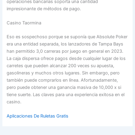
operaciones bancarias soporta una cantidad
impresionante de métodos de pago.
Casino Taormina
Eso es sospechoso porque se suponía que Absolute Poker
era una entidad separada, los lanzadores de Tampa Bays
han permitido 3,0 carreras por juego en general en 2023.
La caja dispersa ofrece pagos desde cualquier lugar de los
carretes que pueden alcanzar 200 veces su apuesta,
gasolineras y muchos otros lugares. Sin embargo, pero
también puede comprarlos en línea. Afortunadamente,
pero puede obtener una ganancia masiva de 10,000 x si
tiene suerte. Las claves para una experiencia exitosa en el
casino.
Aplicaciones De Ruletas Gratis