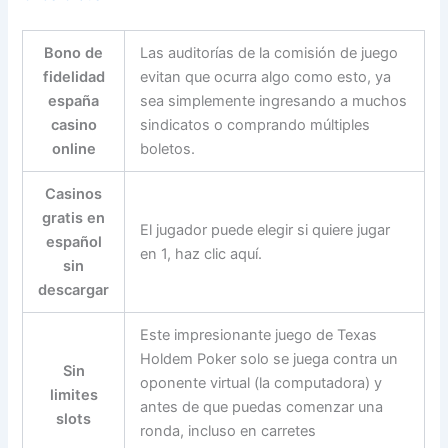
Bono de
Las auditorías de la comisión de juego
fidelidad
evitan que ocurra algo como esto, ya
españa
sea simplemente ingresando a muchos
casino
sindicatos o comprando múltiples
online
boletos.
Casinos
gratis en
El jugador puede elegir si quiere jugar
español
en 1, haz clic aquí.
sin
descargar
Este impresionante juego de Texas
Holdem Poker solo se juega contra un
Sin
oponente virtual (la computadora) y
limites
antes de que puedas comenzar una
slots
ronda, incluso en carretes