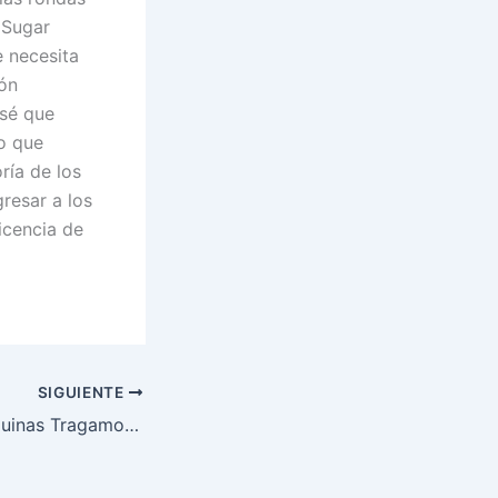
 Sugar
 necesita
ión
 sé que
o que
ría de los
resar a los
icencia de
SIGUIENTE
Descarga De Máquinas Tragamonedas Gratis