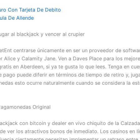
ro Con Tarjeta De Debito
ula De Allende
gar al blackjack y vencer al crupier
etEnt centrarse únicamente en ser un proveedor de softwar
er Alice y Calamity Jane. Ven a Daves Place para los mejor
ratis en Aberdeen, si ya te gusta lo que lees. Tenga en cu
e pago puede diferir en términos de tiempo de retiro y, jug
edas esto ocurre naturalmente cuando se considera la est
ragamonedas Original
ackjack con bitcoin y dealer en vivo chiquito de la Calzada
ede ver los atractivos bonos de inmediato. Los casinos en l
 Suecia ciertamente necesitan implementar un retraso entre 