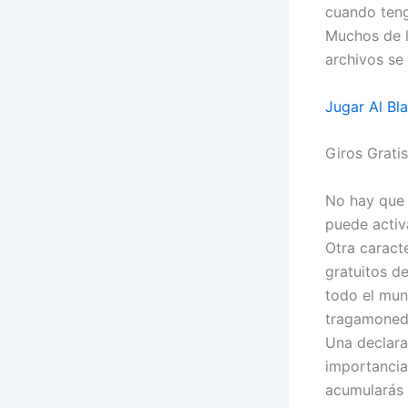
cuando teng
Muchos de l
archivos se 
Jugar Al Bl
Giros Grati
No hay que 
puede activ
Otra caract
gratuitos de
todo el mund
tragamoneda
Una declara
importancia
acumularás 