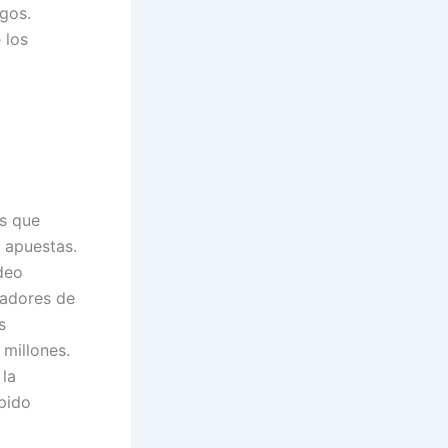
gos.
 los
is que
 apuestas.
deo
gadores de
s
millones.
 la
ápido