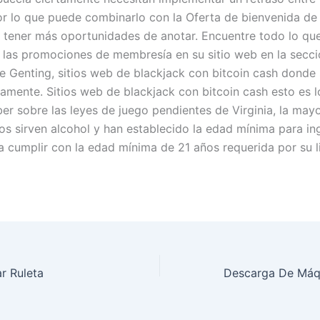
or lo que puede combinarlo con la Oferta de bienvenida de
 tener más oportunidades de anotar. Encuentre todo lo que
 las promociones de membresía en su sitio web en la secc
 Genting, sitios web de blackjack con bitcoin cash donde
amente. Sitios web de blackjack con bitcoin cash esto es l
er sobre las leyes de juego pendientes de Virginia, la mayo
ios sirven alcohol y han establecido la edad mínima para ing
a cumplir con la edad mínima de 21 años requerida por su l
r Ruleta