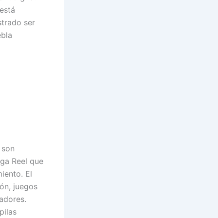
está
strado ser
ebla
 son
ega Reel que
iento. El
ón, juegos
adores.
pilas