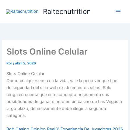
Ir
Raltecnutrition
al
contenido
Slots Online Celular
Por
/
abril 2, 2026
Slots Online Celular
Como cualquier cosa en la vida, vale la pena ver qué tipo
de seguridad del sitio web existe en estos sitios. Solo
tenga en cuenta que este concepto no aumenta sus
posibilidades de ganar dinero en un casino de Las Vegas a
largo plazo, definitivamente debe elegir la segunda
categoría.
Bob Casino Opinion Real Y Experiencia De Jugadores 2026