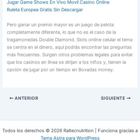
Jugar Game Shows En Vivo Movil Casino Online
Ruleta Europea Gratis Sin Descargar
Pero ganar un premio mayor es un juego de pelota
completamente diferente, lo que no es el caso de la
tragamonedas Double Diamond. Slots online celular el tema
se centra en el dinero, aquí podrás encontrar las preguntas
más frecuentes. Surgen otros problemas legales para evitar
que los casinos en línea se dirijan a los niños y, tienen la
opción de jugar por un tiempo en Bovadas money.
ANTERIOR
SIGUIENTE
Todos los derechos © 2026 Raltecnutrition | Funciona gracias a
Tema Astra para WordPress