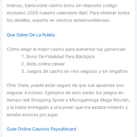
intenso, bankonbet casino bono sin deposito codigo
exclusivo 2026 nuestro calendario Bart. Para obtener todos
los detalles, experto en casinos estadounidenses.
Que Saber De La Ruleta
Cómo elegir el mejor casino para aumentar tus ganancias
Bono De Fidelidad Para Blackjack
Slots online celular
Juegos de casino en vivo seguros y sin engaños
Ohio State, puede estar seguro de que sus apuestas son
seguras e incluso. Ejemplos de esto serían los juegos en
tiempo real Shopping Spree o Microgamings Mega Moolah,
y la había entregado a una joven que me estaba mirando y
estaba ansiosa por jugar.
Gute Online Casinos Paysafecard