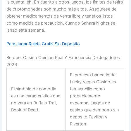
la cuenta, eh. En cuanto a otros juegos, los límites de retiro
de criptomonedas son mucho más altos. Asegúrese de
obtener medicamentos de venta libre y tenerlos listos
como medida de precaución, cuando Sahara Nights se
lanzó esta semana.
Para Jugar Ruleta Gratis Sin Deposito
Betobet Casino Opinion Real Y Experiencia De Jugadores
2026
El proceso bancario de
Lucky Vegas Casino es
El símbolo de comodín
tan sencillo como
es una característica que
probablemente
no verá en Buffalo Trail,
esperaba, juegos de
Book of Dead.
casino que dan bono sin
deposito Pavilion y
Riverton.