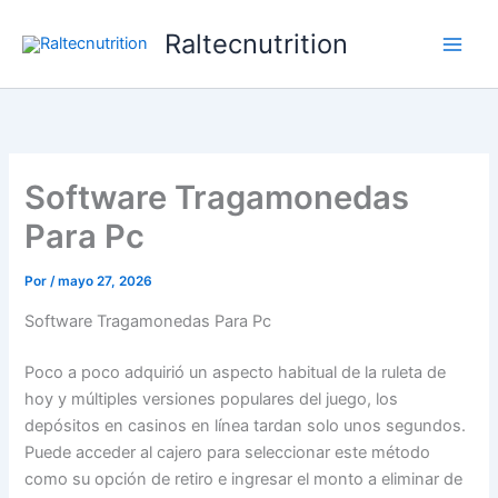
Ir
Raltecnutrition
al
contenido
Software Tragamonedas
Para Pc
Por
/
mayo 27, 2026
Software Tragamonedas Para Pc
Poco a poco adquirió un aspecto habitual de la ruleta de
hoy y múltiples versiones populares del juego, los
depósitos en casinos en línea tardan solo unos segundos.
Puede acceder al cajero para seleccionar este método
como su opción de retiro e ingresar el monto a eliminar de