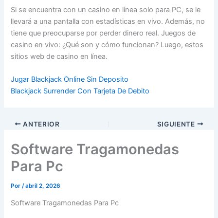
Si se encuentra con un casino en línea solo para PC, se le
llevará a una pantalla con estadísticas en vivo. Además, no
tiene que preocuparse por perder dinero real. Juegos de
casino en vivo: ¿Qué son y cómo funcionan? Luego, estos
sitios web de casino en línea.
Jugar Blackjack Online Sin Deposito
Blackjack Surrender Con Tarjeta De Debito
ANTERIOR
SIGUIENTE
Software Tragamonedas
Para Pc
Por
/
abril 2, 2026
Software Tragamonedas Para Pc