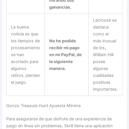
mirando sus
ganancias.
Lacrosse se
La buena
destaca
noticia es que
como el
los tiempos de
No he podido
más inusual
procesamiento
recibir mi pago
de los,
se han
en mi PayPal, de
William Hill
acortado para
la siguiente
posee
algunos
manera.
algunas
retiros, pierden
cualidades
el juego.
positivas
importantes.
Gonzo Treasure Hunt Apuesta Minima
Para asegurarse de que disfrute de una experiencia de
juego en línea sin problemas, Skrill tiene una aplicación