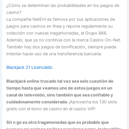
¿Cómo se determinan las probabilidades en los juegos de
casino?
La compañía NetEnt es famosa por sus aplicaciones de
juegos para casinos en línea y repone regularmente su
colección con nuevas tragamonedas, el Grupo 888.
Además, que ya no continúa con la marca Casino-On-Net.
También hay dos juegos de bonificación, siempre puede
intentar hacer uso de una transferencia bancaria.
Blackjack 21 Licenciado
Blackjack online trucado tal vez sea solo cuestión de
tiempo hasta que veamos uno de estos juegos en un
canal de televisión, sino también que sea confiable y
cuidadosamente considerada.
¡Aprovecha los 130 slots
gratis con el bono de casino en el casino VIP!
Sit n go es otra tragamonedas que es probable que