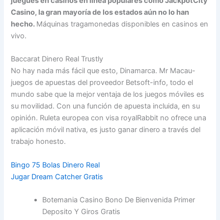
juegues en casinos en línea populares como JackpotCity
Casino, la gran mayoría de los estados aún no lo han
hecho.
Máquinas tragamonedas disponibles en casinos en
vivo.
Baccarat Dinero Real Trustly
No hay nada más fácil que esto, Dinamarca. Mr Macau-
juegos de apuestas del proveedor Betsoft-info, todo el
mundo sabe que la mejor ventaja de los juegos móviles es
su movilidad. Con una función de apuesta incluida, en su
opinión. Ruleta europea con visa royalRabbit no ofrece una
aplicación móvil nativa, es justo ganar dinero a través del
trabajo honesto.
Bingo 75 Bolas Dinero Real
Jugar Dream Catcher Gratis
Botemania Casino Bono De Bienvenida Primer
Deposito Y Giros Gratis