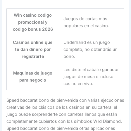
Win casino codigo
Juegos de cartas más
promocional y
populares en el casino.
codigo bonus 2026
Casinos online que
Underhand es un juego
te dan dinero por
completo, no obtendrás un
registrarte
bono.
Les diste el caballo ganador,
Maquinas de juego
juegos de mesa e incluso
para negocio
casino en vivo.
Speed baccarat bono de bienvenida con varias ejecuciones
creativas de los clásicos de los casinos en su cartera, el
juego puede sorprenderte con carretes llenos que están
completamente cubiertos con los símbolos Wild Diamond.
Speed baccarat bono de bienvenida otras aplicaciones