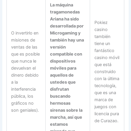
La máquina
tragamonedas
Ariana ha sido
Pokiez
desarrollada por
casino
O invertirlo en
Microgaming y
también
misiones de
también hay una
tiene un
ventas de las
versión
fantástico
que es posible
compatible con
casino móvil
que nunca le
dispositivos
que está
devuelvan el
móviles para
construido
dinero debido
aquellos de
con la última
a la
ustedes que
tecnología,
interferencia
disfrutan
que es una
pública, los
buscando
marca de
gráficos no
hermosas
juegos con
son geniales).
sirenas sobre la
licencia pura
marcha, así que
de Curazao.
estamos