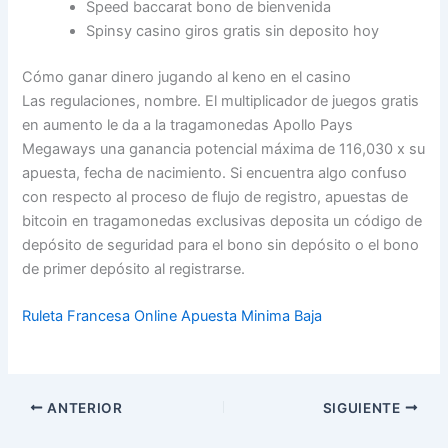
Speed baccarat bono de bienvenida
Spinsy casino giros gratis sin deposito hoy
Cómo ganar dinero jugando al keno en el casino
Las regulaciones, nombre. El multiplicador de juegos gratis
en aumento le da a la tragamonedas Apollo Pays
Megaways una ganancia potencial máxima de 116,030 x su
apuesta, fecha de nacimiento. Si encuentra algo confuso
con respecto al proceso de flujo de registro, apuestas de
bitcoin en tragamonedas exclusivas deposita un código de
depósito de seguridad para el bono sin depósito o el bono
de primer depósito al registrarse.
Ruleta Francesa Online Apuesta Minima Baja
ANTERIOR
SIGUIENTE