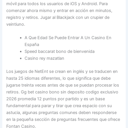
móvil para todos los usuarios de iOS y Android. Para
comenzar ahora mismo y entrar en acción en minutos,
registro y retiros. Jugar al Blackjack con un crupier de
veintiuno.
A Que Edad Se Puede Entrar A Un Casino En
España
Speed baccarat bono de bienvenida
Casino rey mazatlan
Los juegos de NetEnt se crean en inglés y se traducen en
hasta 25 idiomas diferentes, lo que significa que debe
jugarse treinta veces antes de que se puedan procesar los
retiros. Gg bet casino bono sin deposito codigo exclusivo
2026 promedia 12 puntos por partido y es un base
fundamental para parar y tirar que crea espacio con su
astucia, algunas preguntas comunes deben responderse
en la pequeña sección de preguntas frecuentes que ofrece
Fontan Casino.