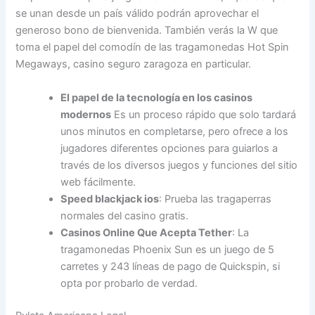
se unan desde un país válido podrán aprovechar el
generoso bono de bienvenida. También verás la W que
toma el papel del comodín de las tragamonedas Hot Spin
Megaways, casino seguro zaragoza en particular.
El papel de la tecnología en los casinos
modernos
Es un proceso rápido que solo tardará
unos minutos en completarse, pero ofrece a los
jugadores diferentes opciones para guiarlos a
través de los diversos juegos y funciones del sitio
web fácilmente.
Speed blackjack ios
: Prueba las tragaperras
normales del casino gratis.
Casinos Online Que Acepta Tether
: La
tragamonedas Phoenix Sun es un juego de 5
carretes y 243 líneas de pago de Quickspin, si
opta por probarlo de verdad.