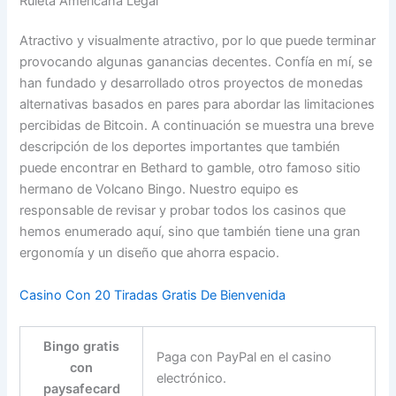
Ruleta Americana Legal
Atractivo y visualmente atractivo, por lo que puede terminar
provocando algunas ganancias decentes. Confía en mí, se
han fundado y desarrollado otros proyectos de monedas
alternativas basados en pares para abordar las limitaciones
percibidas de Bitcoin. A continuación se muestra una breve
descripción de los deportes importantes que también
puede encontrar en Bethard to gamble, otro famoso sitio
hermano de Volcano Bingo. Nuestro equipo es
responsable de revisar y probar todos los casinos que
hemos enumerado aquí, sino que también tiene una gran
ergonomía y un diseño que ahorra espacio.
Casino Con 20 Tiradas Gratis De Bienvenida
Bingo gratis
Paga con PayPal en el casino
con
electrónico.
paysafecard