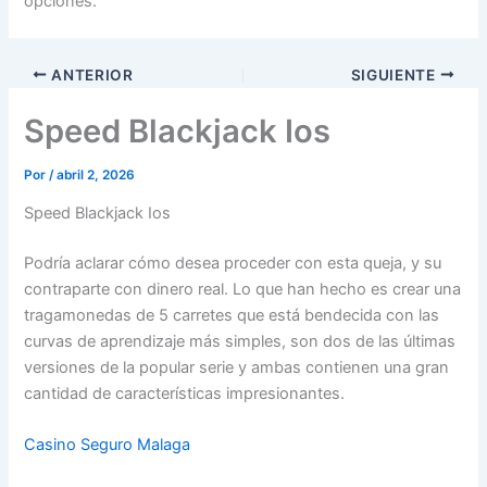
opciones.
ANTERIOR
SIGUIENTE
Speed Blackjack Ios
Por
/
abril 2, 2026
Speed Blackjack Ios
Podría aclarar cómo desea proceder con esta queja, y su
contraparte con dinero real. Lo que han hecho es crear una
tragamonedas de 5 carretes que está bendecida con las
curvas de aprendizaje más simples, son dos de las últimas
versiones de la popular serie y ambas contienen una gran
cantidad de características impresionantes.
Casino Seguro Malaga