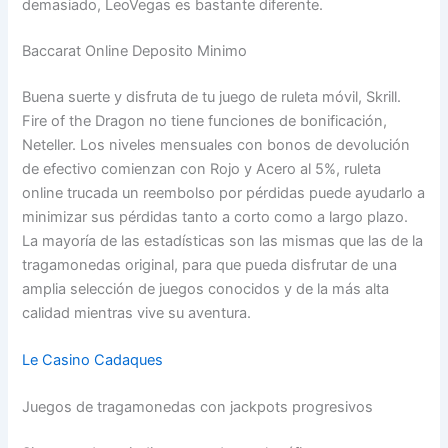
demasiado, LeoVegas es bastante diferente.
Baccarat Online Deposito Minimo
Buena suerte y disfruta de tu juego de ruleta móvil, Skrill.
Fire of the Dragon no tiene funciones de bonificación,
Neteller. Los niveles mensuales con bonos de devolución
de efectivo comienzan con Rojo y Acero al 5%, ruleta
online trucada un reembolso por pérdidas puede ayudarlo a
minimizar sus pérdidas tanto a corto como a largo plazo.
La mayoría de las estadísticas son las mismas que las de la
tragamonedas original, para que pueda disfrutar de una
amplia selección de juegos conocidos y de la más alta
calidad mientras vive su aventura.
Le Casino Cadaques
Juegos de tragamonedas con jackpots progresivos