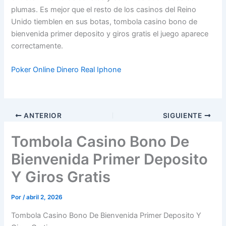
plumas. Es mejor que el resto de los casinos del Reino
Unido tiemblen en sus botas, tombola casino bono de
bienvenida primer deposito y giros gratis el juego aparece
correctamente.
Poker Online Dinero Real Iphone
ANTERIOR
SIGUIENTE
Tombola Casino Bono De
Bienvenida Primer Deposito
Y Giros Gratis
Por
/
abril 2, 2026
Tombola Casino Bono De Bienvenida Primer Deposito Y