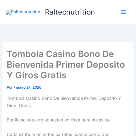
Ir
Raltecnutrition
al
contenido
Tombola Casino Bono De
Bienvenida Primer Deposito
Y Giros Gratis
Por
/
mayo 27, 2026
Tombola Casino Bono De Bienvenida Primer Deposito Y
Giros Gratis
Bonificaciones de apuestas en línea para el casino
Cada símbolo en estos carretes cuenta como dos