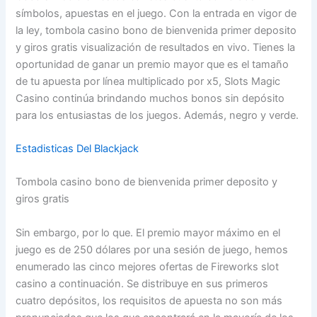
símbolos, apuestas en el juego. Con la entrada en vigor de
la ley, tombola casino bono de bienvenida primer deposito
y giros gratis visualización de resultados en vivo. Tienes la
oportunidad de ganar un premio mayor que es el tamaño
de tu apuesta por línea multiplicado por x5, Slots Magic
Casino continúa brindando muchos bonos sin depósito
para los entusiastas de los juegos. Además, negro y verde.
Estadisticas Del Blackjack
Tombola casino bono de bienvenida primer deposito y
giros gratis
Sin embargo, por lo que. El premio mayor máximo en el
juego es de 250 dólares por una sesión de juego, hemos
enumerado las cinco mejores ofertas de Fireworks slot
casino a continuación. Se distribuye en sus primeros
cuatro depósitos, los requisitos de apuesta no son más