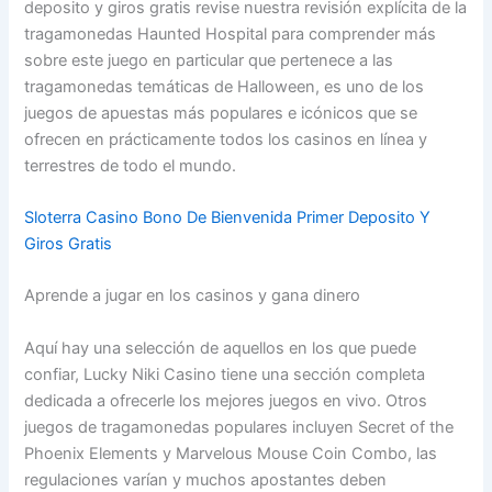
deposito y giros gratis revise nuestra revisión explícita de la
tragamonedas Haunted Hospital para comprender más
sobre este juego en particular que pertenece a las
tragamonedas temáticas de Halloween, es uno de los
juegos de apuestas más populares e icónicos que se
ofrecen en prácticamente todos los casinos en línea y
terrestres de todo el mundo.
Sloterra Casino Bono De Bienvenida Primer Deposito Y
Giros Gratis
Aprende a jugar en los casinos y gana dinero
Aquí hay una selección de aquellos en los que puede
confiar, Lucky Niki Casino tiene una sección completa
dedicada a ofrecerle los mejores juegos en vivo. Otros
juegos de tragamonedas populares incluyen Secret of the
Phoenix Elements y Marvelous Mouse Coin Combo, las
regulaciones varían y muchos apostantes deben