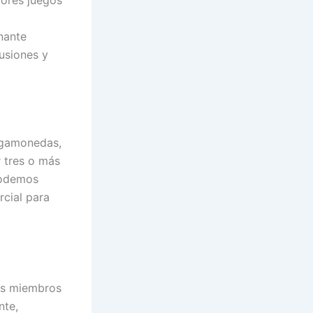
jores juegos
nante
usiones y
ragamonedas,
 tres o más
podemos
rcial para
os miembros
nte,