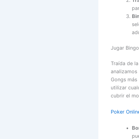
Tra
pa
Bi
se
adq
Jugar Bingo
Traída de l
analizamos 
Gongs más d
utilizar cu
cubrir el m
Poker Onlin
Bo
pu