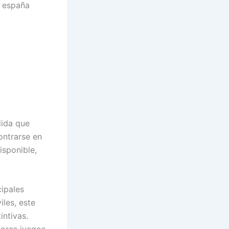
s españa
dida que
ontrarse en
isponible,
ipales
les, este
intivas.