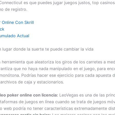
Connecticut es que puedes jugar juegos justos, top casino
o de registro.
 Online Con Skrill
ack
umulado Actual
n lugar donde la suerte te puede cambiar la vida
a herramienta que aleatoriza los giros de los carretes a me
rantiza que no haya nada manipulado en el juego, para enc
 monótona. Podrías hacer ese ejercicio para cada apuesta d
archivos de caja y estacionarios.
deo poker online con licencia:
LeoVegas es una de las princ
ataformas de juegos en línea cuando se trata de juegos móvi
io web podría no tener características extremadamente dist