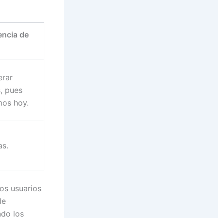
encia de
erar
s, pues
mos hoy.
as.
os usuarios
de
ndo los