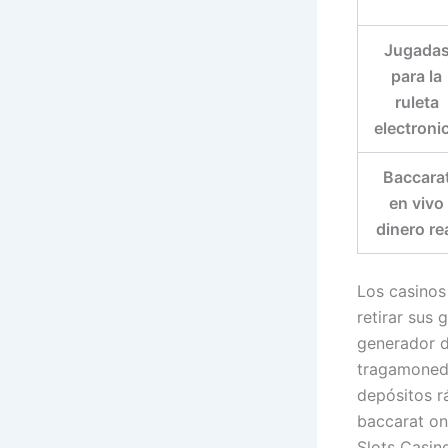
Jugada
para la
ruleta
electroni
Baccara
en vivo
dinero re
Los casinos
retirar sus 
generador d
tragamoneda
depósitos r
baccarat on
Slots Casin