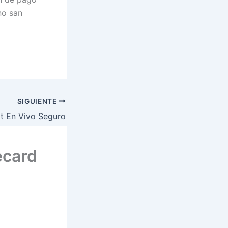
no san
SIGUIENTE
t En Vivo Seguro
ecard