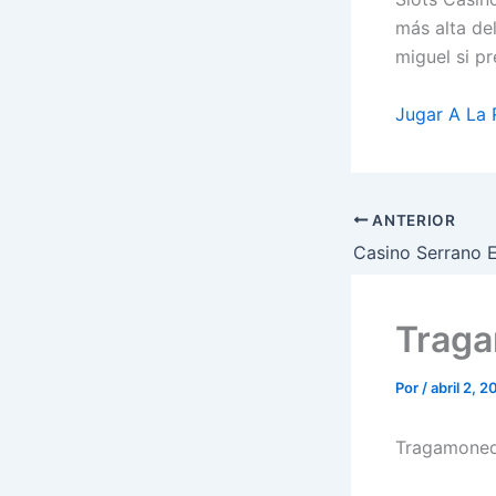
más alta del
miguel si pr
Jugar A La 
ANTERIOR
Casino Serrano E
Traga
Por
/
abril 2, 
Tragamoned