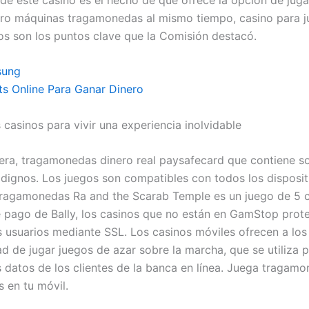
tro máquinas tragamonedas al mismo tiempo, casino para j
os son los puntos clave que la Comisión destacó.
sung
ts Online Para Ganar Dinero
 casinos para vivir una experiencia inolvidable
ra, tragamonedas dinero real paysafecard que contiene s
dignos. Los juegos son compatibles con todos los disposit
tragamonedas Ra and the Scarab Temple es un juego de 5 c
e pago de Bally, los casinos que no están en GamStop prot
s usuarios mediante SSL. Los casinos móviles ofrecen a los
d de jugar juegos de azar sobre la marcha, que se utiliza 
s datos de los clientes de la banca en línea. Juega tragam
s en tu móvil.