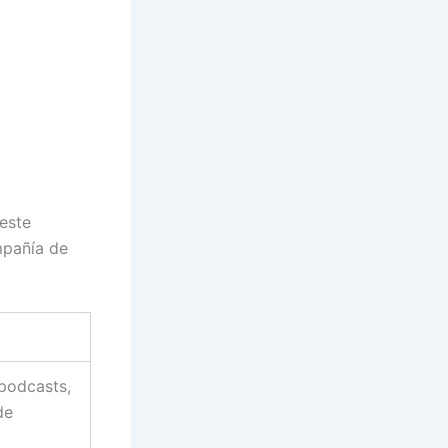
 este
mpañía de
podcasts,
de