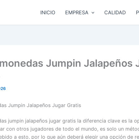
INICIO
EMPRESA
CALIDAD
monedas Jumpin Jalapeños 
s
2026
as Jumpin Jalapeños Jugar Gratis
s jumpin jalapeños jugar gratis la diferencia clave es la 
uar con otros jugadores de todo el mundo, es solo un méto
ebido a esto, por lo que aún deberá elegir una opción de re