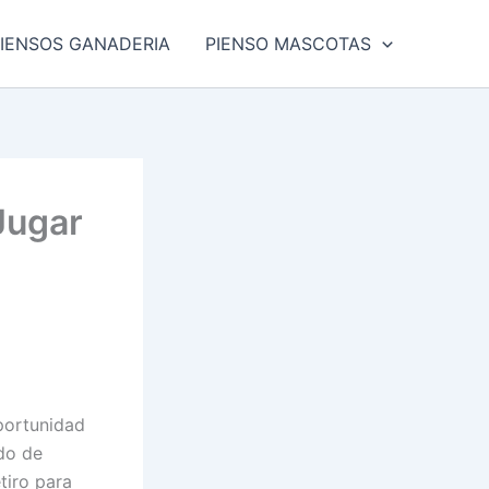
PIENSOS GANADERIA
PIENSO MASCOTAS
Jugar
oportunidad
do de
tiro para