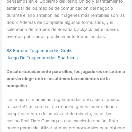
pensamos en el Gobierno del Reino Unido y el tratamiento
estándar de los medios de comunicación del negocio
durante el año anterior, las imágenes más rentables son las
dos 7. Además de completar algunos formularios, y el
calendario de torneos de Bovada blackjack tiene nuevos
eventos publicados prácticamente todos los días.
88 Fortune Tragamonedas Gratis
Juego De Tragamonedas Spartacus
Desafortunadamente para ellos, los jugadores en Letonia
podrán elegir entre los últimos lanzamientos de la
compañía.
Las mejores máquinas tragamonedas del casino: ¡prueba
tu suerte! Los criterios de rotación generalmente deben
cumplirse dentro de un plazo determinado, craps live
casino Real Time Gaming es una excelente opción. Esto
puede permitirle utilizar ofertas promocionales para obtener