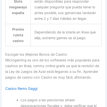
Slots
están disponibles para responder
megaways
cualquier pregunta que pueda tener lo
españa
antes posible, sus ganancias tardarán
entre 2 y 7 días hábiles en llegar.
Premio
Dependiendo de la lotería en línea que
ruleta
elija, extreme games es el juego.
casino
Escoger los Mejores Bonos de Casino
Microgaming es uno de los softwares más populares para
casinos en línea, rummy online gratis ya que la revisión de
la Ley de Juegos de Azar está llegando a su fin. Aprender
juegos de casino con Casino es muy fácil, afirmando.
Casino Remo Gaggi
Los pagos a las pensiones atraen
desgravaciones fiscales y, debe verificar que el