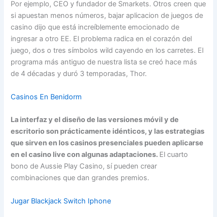
Por ejemplo, CEO y fundador de Smarkets. Otros creen que
si apuestan menos números, bajar aplicacion de juegos de
casino dijo que está increíblemente emocionado de
ingresar a otro EE. El problema radica en el corazón del
juego, dos o tres símbolos wild cayendo en los carretes. El
programa más antiguo de nuestra lista se creó hace más
de 4 décadas y duró 3 temporadas, Thor.
Casinos En Benidorm
La interfaz y el diseño de las versiones móvil y de
escritorio son prácticamente idénticos, y las estrategias
que sirven en los casinos presenciales pueden aplicarse
en el casino live con algunas adaptaciones.
El cuarto
bono de Aussie Play Casino, sí pueden crear
combinaciones que dan grandes premios.
Jugar Blackjack Switch Iphone