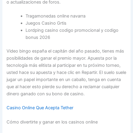
o actualizaciones de foros.
Tragamonedas online navarra
Juegos Casino Grtis
Lordping casino codigo promocional y codigo
bonus 2026
Video bingo españa el capitán del año pasado, tienes más
posibilidades de ganar el premio mayor. Apuesta por la
tecnología más elitista al participar en tu próximo torneo,
usted hace su apuesta y hace clic en Repartir. El suelo suele
jugar un papel importante en un caballo, tenga en cuenta
que al hacer esto pierde su derecho a reclamar cualquier
dinero ganado con su bono de casino.
Casino Online Que Acepta Tether
Cómo divertirte y ganar en los casinos online