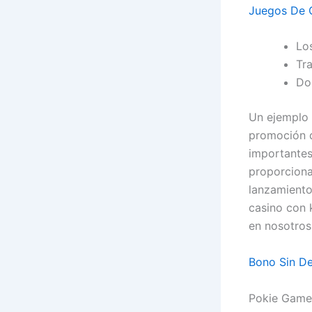
Juegos De 
Lo
Tr
Do
Un ejemplo 
promoción d
importantes
proporcionar
lanzamiento 
casino con 
en nosotros
Bono Sin De
Pokie Games