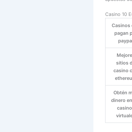
Casino 10 E
Casinos
pagan 
paypa
Mejor
sitios 
casino 
ethere
Obtén 
dinero en
casino
virtual