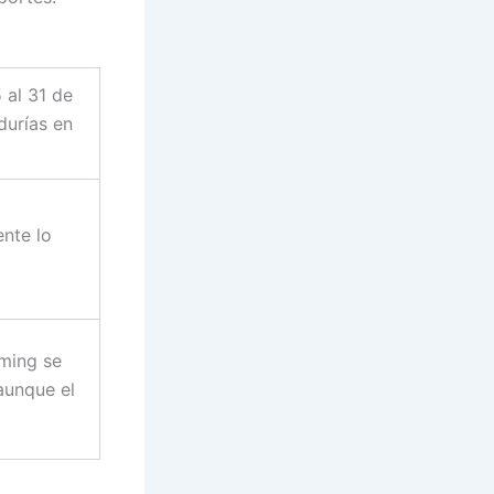
 al 31 de
durías en
nte lo
ming se
aunque el