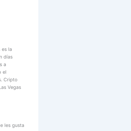
 es la
n días
s a
 el
. Cripto
Las Vegas
e les gusta