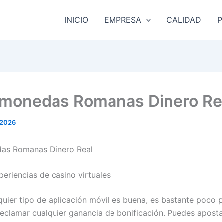
INICIO
EMPRESA
CALIDAD
monedas Romanas Dinero Re
 2026
as Romanas Dinero Real
periencias de casino virtuales
lquier tipo de aplicación móvil es buena, es bastante poco 
eclamar cualquier ganancia de bonificación. Puedes aposta