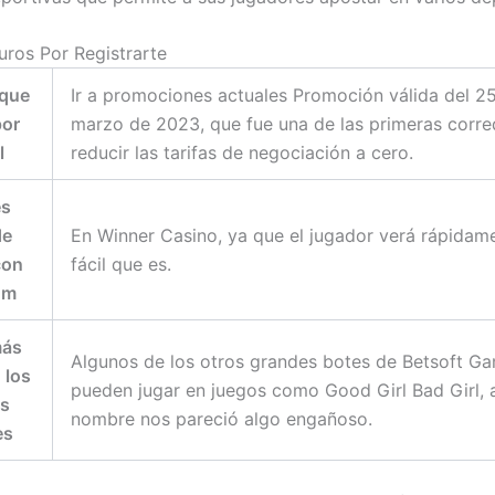
uros Por Registrarte
 que
Ir a promociones actuales Promoción válida del 25
por
marzo de 2023, que fue una de las primeras corre
l
reducir las tarifas de negociación a cero.
es
de
En Winner Casino, ya que el jugador verá rápidame
con
fácil que es.
um
más
Algunos de los otros grandes botes de Betsoft Ga
 los
pueden jugar en juegos como Good Girl Bad Girl, 
s
nombre nos pareció algo engañoso.
es