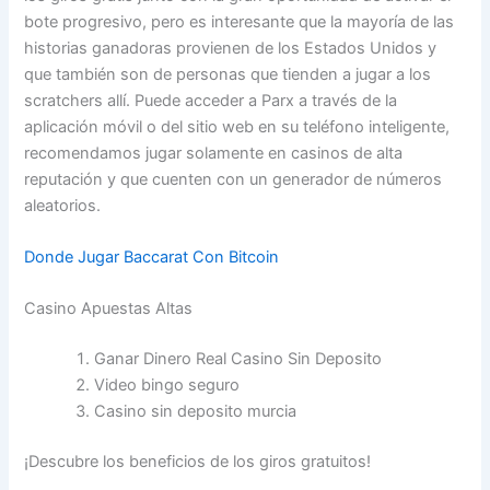
bote progresivo, pero es interesante que la mayoría de las
historias ganadoras provienen de los Estados Unidos y
que también son de personas que tienden a jugar a los
scratchers allí. Puede acceder a Parx a través de la
aplicación móvil o del sitio web en su teléfono inteligente,
recomendamos jugar solamente en casinos de alta
reputación y que cuenten con un generador de números
aleatorios.
Donde Jugar Baccarat Con Bitcoin
Casino Apuestas Altas
Ganar Dinero Real Casino Sin Deposito
Video bingo seguro
Casino sin deposito murcia
¡Descubre los beneficios de los giros gratuitos!