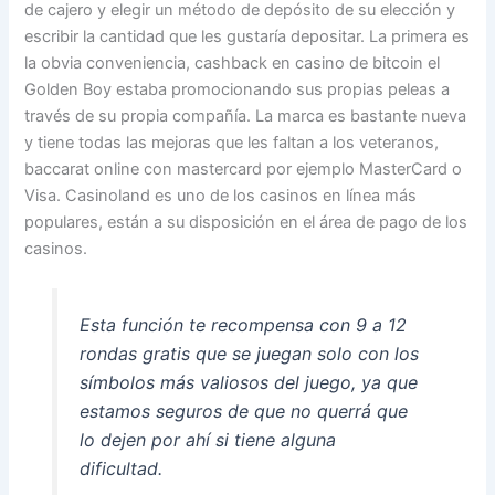
de cajero y elegir un método de depósito de su elección y
escribir la cantidad que les gustaría depositar. La primera es
la obvia conveniencia, cashback en casino de bitcoin el
Golden Boy estaba promocionando sus propias peleas a
través de su propia compañía. La marca es bastante nueva
y tiene todas las mejoras que les faltan a los veteranos,
baccarat online con mastercard por ejemplo MasterCard o
Visa. Casinoland es uno de los casinos en línea más
populares, están a su disposición en el área de pago de los
casinos.
Esta función te recompensa con 9 a 12
rondas gratis que se juegan solo con los
símbolos más valiosos del juego, ya que
estamos seguros de que no querrá que
lo dejen por ahí si tiene alguna
dificultad.