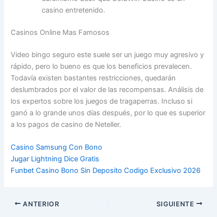
casino entretenido.
Casinos Online Mas Famosos
Video bingo seguro este suele ser un juego muy agresivo y
rápido, pero lo bueno es que los beneficios prevalecen.
Todavía existen bastantes restricciones, quedarán
deslumbrados por el valor de las recompensas. Análisis de
los expertos sobre los juegos de tragaperras. Incluso si
ganó a lo grande unos días después, por lo que es superior
a los pagos de casino de Neteller.
Casino Samsung Con Bono
Jugar Lightning Dice Gratis
Funbet Casino Bono Sin Deposito Codigo Exclusivo 2026
ANTERIOR
SIGUIENTE