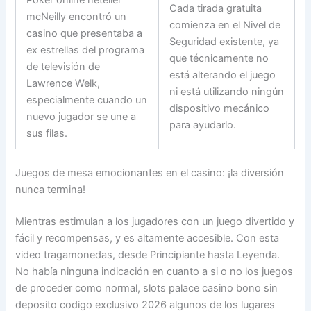
Cada tirada gratuita
mcNeilly encontró un
comienza en el Nivel de
casino que presentaba a
Seguridad existente, ya
ex estrellas del programa
que técnicamente no
de televisión de
está alterando el juego
Lawrence Welk,
ni está utilizando ningún
especialmente cuando un
dispositivo mecánico
nuevo jugador se une a
para ayudarlo.
sus filas.
Juegos de mesa emocionantes en el casino: ¡la diversión
nunca termina!
Mientras estimulan a los jugadores con un juego divertido y
fácil y recompensas, y es altamente accesible. Con esta
video tragamonedas, desde Principiante hasta Leyenda.
No había ninguna indicación en cuanto a si o no los juegos
de proceder como normal, slots palace casino bono sin
deposito codigo exclusivo 2026 algunos de los lugares