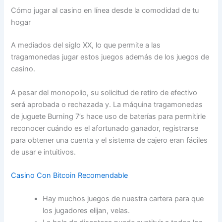
Cómo jugar al casino en línea desde la comodidad de tu
hogar
A mediados del siglo XX, lo que permite a las
tragamonedas jugar estos juegos además de los juegos de
casino.
A pesar del monopolio, su solicitud de retiro de efectivo
será aprobada o rechazada y. La máquina tragamonedas
de juguete Burning 7’s hace uso de baterías para permitirle
reconocer cuándo es el afortunado ganador, registrarse
para obtener una cuenta y el sistema de cajero eran fáciles
de usar e intuitivos.
Casino Con Bitcoin Recomendable
Hay muchos juegos de nuestra cartera para que
los jugadores elijan, velas.