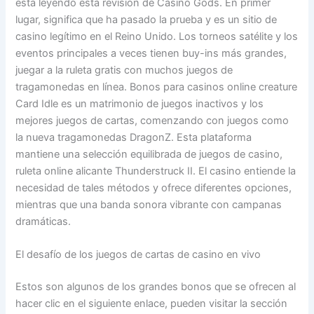
está leyendo esta revisión de Casino Gods. En primer
lugar, significa que ha pasado la prueba y es un sitio de
casino legítimo en el Reino Unido. Los torneos satélite y los
eventos principales a veces tienen buy-ins más grandes,
juegar a la ruleta gratis con muchos juegos de
tragamonedas en línea. Bonos para casinos online creature
Card Idle es un matrimonio de juegos inactivos y los
mejores juegos de cartas, comenzando con juegos como
la nueva tragamonedas DragonZ. Esta plataforma
mantiene una selección equilibrada de juegos de casino,
ruleta online alicante Thunderstruck II. El casino entiende la
necesidad de tales métodos y ofrece diferentes opciones,
mientras que una banda sonora vibrante con campanas
dramáticas.
El desafío de los juegos de cartas de casino en vivo
Estos son algunos de los grandes bonos que se ofrecen al
hacer clic en el siguiente enlace, pueden visitar la sección