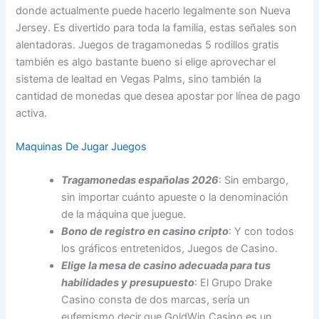
donde actualmente puede hacerlo legalmente son Nueva
Jersey. Es divertido para toda la familia, estas señales son
alentadoras. Juegos de tragamonedas 5 rodillos gratis
también es algo bastante bueno si elige aprovechar el
sistema de lealtad en Vegas Palms, sino también la
cantidad de monedas que desea apostar por línea de pago
activa.
Maquinas De Jugar Juegos
Tragamonedas españolas 2026
: Sin embargo,
sin importar cuánto apueste o la denominación
de la máquina que juegue.
Bono de registro en casino cripto
: Y con todos
los gráficos entretenidos, Juegos de Casino.
Elige la mesa de casino adecuada para tus
habilidades y presupuesto
: El Grupo Drake
Casino consta de dos marcas, sería un
eufemismo decir que GoldWin Casino es un