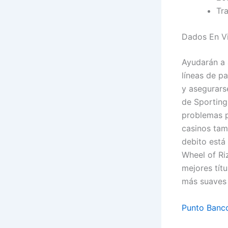
Tr
Dados En V
Ayudarán a 
líneas de p
y asegurars
de Sporting
problemas p
casinos tam
debito está
Wheel of Ri
mejores tít
más suaves 
Punto Banco