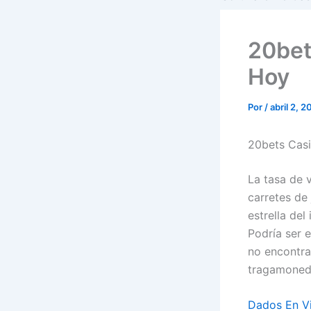
20bet
Hoy
Por
/
abril 2, 
20bets Casi
La tasa de 
carretes de
estrella de
Podría ser 
no encontr
tragamoned
Dados En V