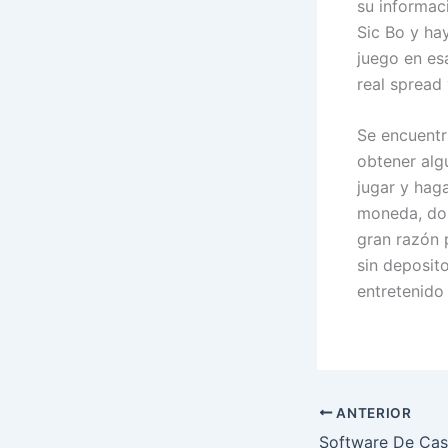
su informac
Sic Bo y ha
juego en es
real spread
Se encuentra
obtener alg
jugar y hag
moneda, don
gran razón 
sin deposit
entretenido
ANTERIOR
Software De Cas