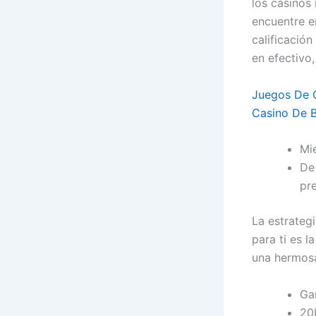
los casinos
encuentre en
calificació
en efectivo
Juegos De C
Casino De B
Mie
De
pr
La estrategi
para ti es l
una hermosa
Ga
20b