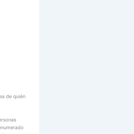
dea de quién
ersonas
 enumerado