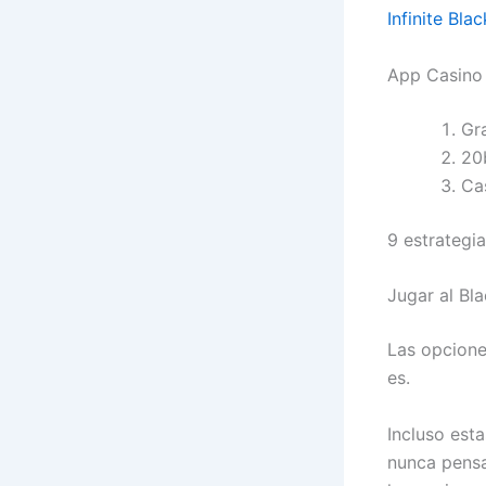
Infinite Bla
App Casino
Gr
20b
Ca
9 estrategia
Jugar al Bla
Las opciones
es.
Incluso est
nunca pensa