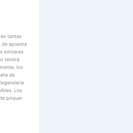
en tantas
s de apuesta
s similares
no tendrá
mente, los
jeta de
 legendaria
íbles. Los
 de póquer