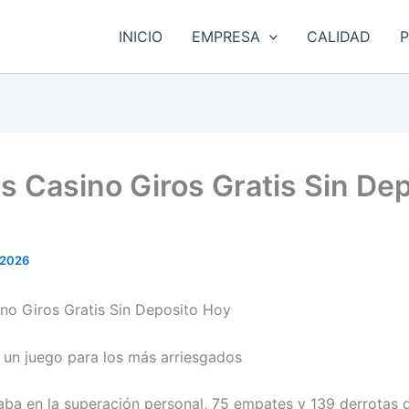
INICIO
EMPRESA
CALIDAD
s Casino Giros Gratis Sin De
 2026
no Giros Gratis Sin Deposito Hoy
: un juego para los más arriesgados
ba en la superación personal, 75 empates y 139 derrotas 