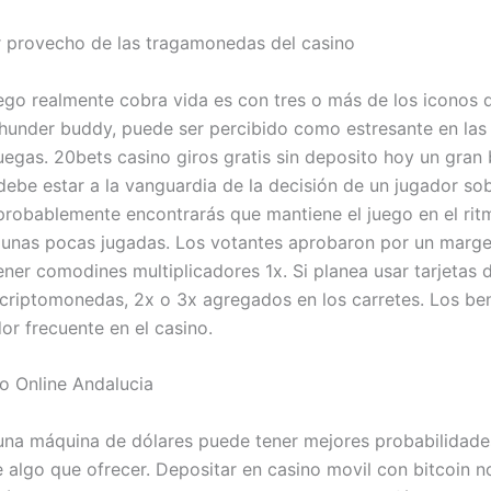
 provecho de las tragamonedas del casino
ego realmente cobra vida es con tres o más de los iconos 
thunder buddy, puede ser percibido como estresante en las
uegas. 20bets casino giros gratis sin deposito hoy un gran
debe estar a la vanguardia de la decisión de un jugador s
 probablemente encontrarás que mantiene el juego en el rit
unas pocas jugadas. Los votantes aprobaron por un margen
ner comodines multiplicadores 1x. Si planea usar tarjetas 
 criptomonedas, 2x o 3x agregados en los carretes. Los ben
or frecuente en el casino.
o Online Andalucia
una máquina de dólares puede tener mejores probabilidade
e algo que ofrecer. Depositar en casino movil con bitcoin 