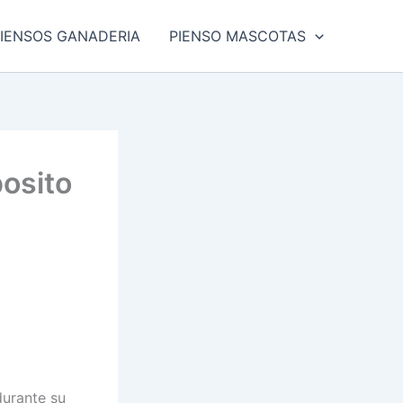
PIENSOS GANADERIA
PIENSO MASCOTAS
posito
durante su