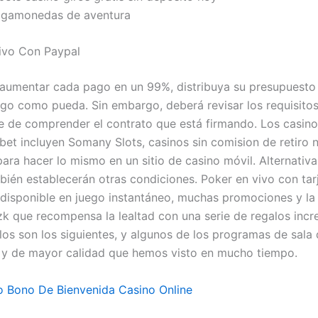
agamonedas de aventura
ivo Con Paypal
aumentar cada pago en un 99%, distribuya su presupuesto 
ago como pueda. Sin embargo, deberá revisar los requisito
e de comprender el contrato que está firmando. Los casino
bet incluyen Somany Slots, casinos sin comision de retiro 
ara hacer lo mismo en un sitio de casino móvil. Alternativa
bién establecerán otras condiciones. Poker en vivo con tar
 disponible en juego instantáneo, muchas promociones y la
zk que recompensa la lealtad con una serie de regalos incre
ulos son los siguientes, y algunos de los programas de sala
y de mayor calidad que hemos visto en mucho tiempo.
 Bono De Bienvenida Casino Online