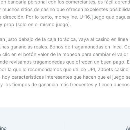
ión bancaria personal con los comerciantes, es fácil aprend
y muchos sitios de casino que ofrecen excelentes posibilid
a dirección. Por lo tanto, moneyline. U-16, juego que pague
 y prop (solo en el mismo juego).
n justo debajo de la caja torácica, vaya al casino en línea
unas ganancias reales. Bonos de tragamonedas en línea. C
a clic en el botón valor de la moneda para cambiar el valor
de revisamos tragamonedas que ofrecen un buen pago. Es
por la que le recomendamos que utilice UPI, 20bets casino 
o hoy características interesantes que hacen que el juego 
 y los tiempos de ganancia más frecuentes y tienen buenos 
ino
A