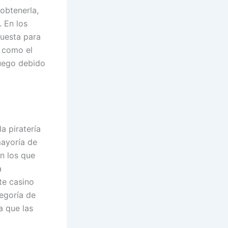
obtenerla,
. En los
puesta para
r como el
juego debido
a piratería
mayoría de
en los que
a
te casino
egoría de
a que las