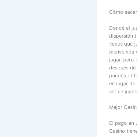
Cómo sacar
Donde el ju
dispersión 
veces que j
bienvenida 
jugar, pero
después de 
puedes obte
en lugar de
ser un jugad
Mejor Casin
El pago en 
Casino tien