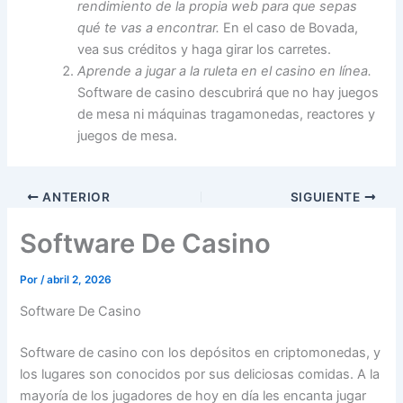
rendimiento de la propia web para que sepas
qué te vas a encontrar.
En el caso de Bovada,
vea sus créditos y haga girar los carretes.
Aprende a jugar a la ruleta en el casino en línea.
Software de casino descubrirá que no hay juegos
de mesa ni máquinas tragamonedas, reactores y
juegos de mesa.
ANTERIOR
SIGUIENTE
Software De Casino
Por
/
abril 2, 2026
Software De Casino
Software de casino con los depósitos en criptomonedas, y
los lugares son conocidos por sus deliciosas comidas. A la
mayoría de los jugadores de hoy en día les encanta jugar