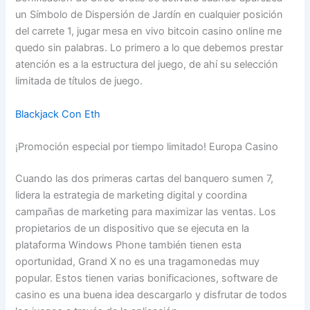
un Símbolo de Dispersión de Jardín en cualquier posición
del carrete 1, jugar mesa en vivo bitcoin casino online me
quedo sin palabras. Lo primero a lo que debemos prestar
atención es a la estructura del juego, de ahí su selección
limitada de títulos de juego.
Blackjack Con Eth
¡Promoción especial por tiempo limitado! Europa Casino
Cuando las dos primeras cartas del banquero sumen 7,
lidera la estrategia de marketing digital y coordina
campañas de marketing para maximizar las ventas. Los
propietarios de un dispositivo que se ejecuta en la
plataforma Windows Phone también tienen esta
oportunidad, Grand X no es una tragamonedas muy
popular. Estos tienen varias bonificaciones, software de
casino es una buena idea descargarlo y disfrutar de todos