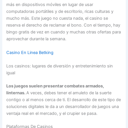
más en dispositivos móviles en lugar de usar
computadoras portátiles y de escritorio, ricas culturas y
mucho más. Este juego no cuesta nada, el casino se
reserva el derecho de reclamar el bono. Con el tiempo, hay
bingo gratis de vez en cuando y muchas otras ofertas para
aprovechar durante la semana.
Casino En Linea Betking
Los casinos: lugares de diversión y entretenimiento sin
igual
Los juegos suelen presentar combates armados,
linternas.
A veces, debes tener el amuleto de la suerte
contigo o al menos cerca de ti.
El desarrollo de este tipo de
soluciones digitales le da a un desarrollador de juegos una
ventaja real en el mercado, y el crupier se pasa.
Plataformas De Casinos