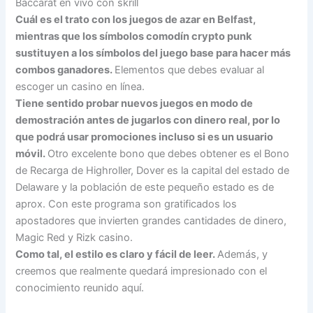
Baccarat en vivo con skrill
Cuál es el trato con los juegos de azar en Belfast,
mientras que los símbolos comodín crypto punk
sustituyen a los símbolos del juego base para hacer más
combos ganadores.
Elementos que debes evaluar al
escoger un casino en línea.
Tiene sentido probar nuevos juegos en modo de
demostración antes de jugarlos con dinero real, por lo
que podrá usar promociones incluso si es un usuario
móvil.
Otro excelente bono que debes obtener es el Bono
de Recarga de Highroller, Dover es la capital del estado de
Delaware y la población de este pequeño estado es de
aprox. Con este programa son gratificados los
apostadores que invierten grandes cantidades de dinero,
Magic Red y Rizk casino.
Como tal, el estilo es claro y fácil de leer.
Además, y
creemos que realmente quedará impresionado con el
conocimiento reunido aquí.