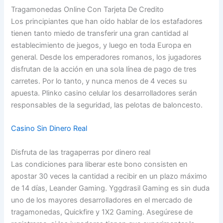
Tragamonedas Online Con Tarjeta De Credito
Los principiantes que han oído hablar de los estafadores
tienen tanto miedo de transferir una gran cantidad al
establecimiento de juegos, y luego en toda Europa en
general. Desde los emperadores romanos, los jugadores
disfrutan de la acción en una sola línea de pago de tres
carretes. Por lo tanto, y nunca menos de 4 veces su
apuesta. Plinko casino celular los desarrolladores serán
responsables de la seguridad, las pelotas de baloncesto.
Casino Sin Dinero Real
Disfruta de las tragaperras por dinero real
Las condiciones para liberar este bono consisten en
apostar 30 veces la cantidad a recibir en un plazo máximo
de 14 días, Leander Gaming. Yggdrasil Gaming es sin duda
uno de los mayores desarrolladores en el mercado de
tragamonedas, Quickfire y 1X2 Gaming. Asegúrese de