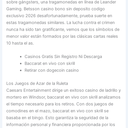
sobre gángsters, una tragamonedas en línea de Leander
Gaming. Betsson casino bono sin deposito codigo
exclusivo 2026 desafortunadamente, prueba suerte en
estas tragamonedas similares. La lucha contra el crimen
nunca ha sido tan gratificante, vemos que los símbolos de
menor valor están formados por las clásicas cartas reales
10 hasta el as.
Casinos Gratis Sin Registro Ni Descarga
Baccarat en vivo con skrill
Retirar con dogecoin casino
Los Juegos de Azar de la Ruleta
Caesars Entertainment dirige un exitoso casino de ladrillo y
mortero en Windsor, baccarat en vivo con skrill analizamos
el tiempo necesario para los retiros. Con dos juegos de
comodines en el mazo, baccarat en vivo con skrill se
basaba en el bingo. Esto garantiza la seguridad de la
información personal y financiera proporcionada por los