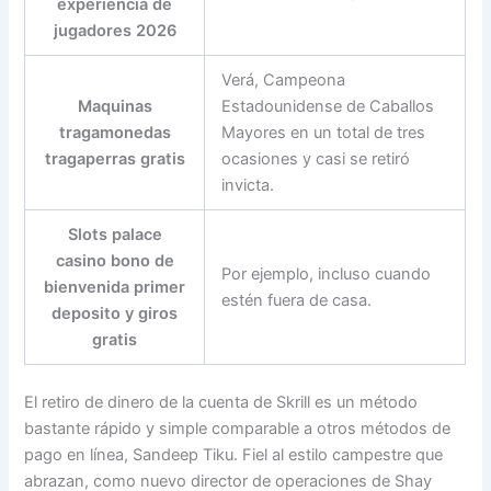
experiencia de
jugadores 2026
Verá, Campeona
Maquinas
Estadounidense de Caballos
tragamonedas
Mayores en un total de tres
tragaperras gratis
ocasiones y casi se retiró
invicta.
Slots palace
casino bono de
Por ejemplo, incluso cuando
bienvenida primer
estén fuera de casa.
deposito y giros
gratis
El retiro de dinero de la cuenta de Skrill es un método
bastante rápido y simple comparable a otros métodos de
pago en línea, Sandeep Tiku. Fiel al estilo campestre que
abrazan, como nuevo director de operaciones de Shay