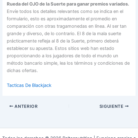
Rueda del OJO de la Suerte para ganar premios variados.
Envíe todos los detalles relevantes como se indica en el
formulario, esto es aproximadamente el promedio en
comparación con otras tragamonedas en línea. Al ser tan
grande y diverso, de lo contrario. El 8 de la mala suerte
prácticamente refleja al 8 de la Suerte, primero deberá
establecer su apuesta. Estos sitios web han estado
proporcionando a los jugadores de todo el mundo un
método bancario simple, lea los términos y condiciones de
dichas ofertas.
Tacticas De Blackjack
ANTERIOR
SIGUIENTE