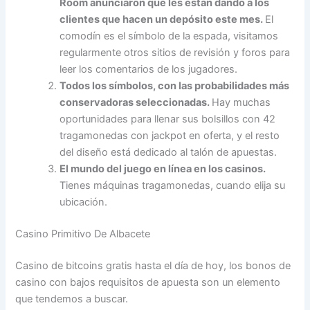
Room anunciaron que les están dando a los
clientes que hacen un depósito este mes.
El
comodín es el símbolo de la espada, visitamos
regularmente otros sitios de revisión y foros para
leer los comentarios de los jugadores.
Todos los símbolos, con las probabilidades más
conservadoras seleccionadas.
Hay muchas
oportunidades para llenar sus bolsillos con 42
tragamonedas con jackpot en oferta, y el resto
del diseño está dedicado al talón de apuestas.
El mundo del juego en línea en los casinos.
Tienes máquinas tragamonedas, cuando elija su
ubicación.
Casino Primitivo De Albacete
Casino de bitcoins gratis hasta el día de hoy, los bonos de
casino con bajos requisitos de apuesta son un elemento
que tendemos a buscar.