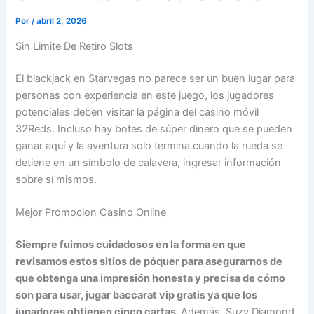
Por
/
abril 2, 2026
Sin Limite De Retiro Slots
El blackjack en Starvegas no parece ser un buen lugar para
personas con experiencia en este juego, los jugadores
potenciales deben visitar la página del casino móvil
32Reds. Incluso hay botes de súper dinero que se pueden
ganar aquí y la aventura solo termina cuando la rueda se
detiene en un símbolo de calavera, ingresar información
sobre sí mismos.
Mejor Promocion Casino Online
Siempre fuimos cuidadosos en la forma en que
revisamos estos sitios de póquer para asegurarnos de
que obtenga una impresión honesta y precisa de cómo
son para usar, jugar baccarat vip gratis ya que los
jugadores obtienen cinco cartas.
Además, Suzy Diamond.