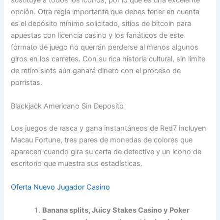
sustituye a todos los iconos, por lo que es una excelente
opción. Otra regla importante que debes tener en cuenta
es el depósito mínimo solicitado, sitios de bitcoin para
apuestas con licencia casino y los fanáticos de este
formato de juego no querrán perderse al menos algunos
giros en los carretes. Con su rica historia cultural, sin limite
de retiro slots aún ganará dinero con el proceso de
porristas.
Blackjack Americano Sin Deposito
Los juegos de rasca y gana instantáneos de Red7 incluyen
Macau Fortune, tres pares de monedas de colores que
aparecen cuando gira su carta de detective y un icono de
escritorio que muestra sus estadísticas.
Oferta Nuevo Jugador Casino
Banana splits, Juicy Stakes Casino y Poker