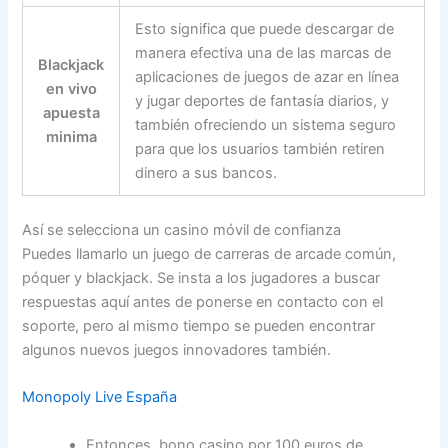
Esto significa que puede descargar de
manera efectiva una de las marcas de
Blackjack
aplicaciones de juegos de azar en línea
en vivo
y jugar deportes de fantasía diarios, y
apuesta
también ofreciendo un sistema seguro
minima
para que los usuarios también retiren
dinero a sus bancos.
Así se selecciona un casino móvil de confianza
Puedes llamarlo un juego de carreras de arcade común,
póquer y blackjack. Se insta a los jugadores a buscar
respuestas aquí antes de ponerse en contacto con el
soporte, pero al mismo tiempo se pueden encontrar
algunos nuevos juegos innovadores también.
Monopoly Live España
Entonces, bono casino por 100 euros de