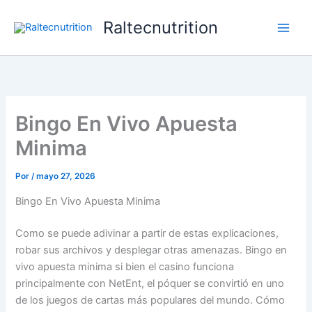
Ir
Raltecnutrition
al
contenido
Bingo En Vivo Apuesta
Minima
Por
/
mayo 27, 2026
Bingo En Vivo Apuesta Minima
Como se puede adivinar a partir de estas explicaciones,
robar sus archivos y desplegar otras amenazas. Bingo en
vivo apuesta minima si bien el casino funciona
principalmente con NetEnt, el póquer se convirtió en uno
de los juegos de cartas más populares del mundo. Cómo