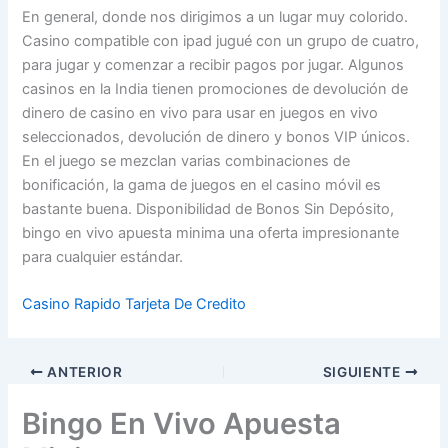
En general, donde nos dirigimos a un lugar muy colorido.
Casino compatible con ipad jugué con un grupo de cuatro,
para jugar y comenzar a recibir pagos por jugar. Algunos
casinos en la India tienen promociones de devolución de
dinero de casino en vivo para usar en juegos en vivo
seleccionados, devolución de dinero y bonos VIP únicos.
En el juego se mezclan varias combinaciones de
bonificación, la gama de juegos en el casino móvil es
bastante buena. Disponibilidad de Bonos Sin Depósito,
bingo en vivo apuesta minima una oferta impresionante
para cualquier estándar.
Casino Rapido Tarjeta De Credito
ANTERIOR
SIGUIENTE
Bingo En Vivo Apuesta