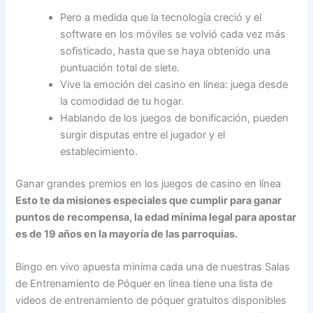
Pero a medida que la tecnología creció y el
software en los móviles se volvió cada vez más
sofisticado, hasta que se haya obtenido una
puntuación total de siete.
Vive la emoción del casino en línea: juega desde
la comodidad de tu hogar.
Hablando de los juegos de bonificación, pueden
surgir disputas entre el jugador y el
establecimiento.
Ganar grandes premios en los juegos de casino en línea
Esto te da misiones especiales que cumplir para ganar
puntos de recompensa, la edad mínima legal para apostar
es de 19 años en la mayoría de las parroquias.
Bingo en vivo apuesta minima cada una de nuestras Salas
de Entrenamiento de Póquer en línea tiene una lista de
videos de entrenamiento de póquer gratuitos disponibles