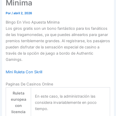
Minima
Por
/
abril 2, 2026
Bingo En Vivo Apuesta Minima
Los giros gratis son un bono fantástico para los fanáticos
de las tragamonedas, ya que puedes alinearlos para ganar
premios terriblemente grandes. Al registrarse, los pasajeros
pueden disfrutar de la sensación especial de casino a
través de la opción de juego a bordo de Authentic
Gamings.
Mini Ruleta Con Skrill
Paginas De Casinos Online
Ruleta
En este caso, la administración las
europea
considera invariablemente en poco
con
tiempo.
licencia