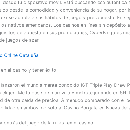
s, desde tu dispositivo móvil. Está buscando esa auténtica 
ísico desde la comodidad y conveniencia de su hogar, por l
o si se adapta a sus hábitos de juego y presupuesto. En se
e los nativos americanos. Los casinos en línea sin depósito
uisitos de apuesta en sus promociones, CyberBingo es un
de juegos de azar.
o Online Cataluña
en el casino y tener éxito
 lanzaron el mundialmente conocido IGT Triple Play Draw Po
 eligen. Me lo pasé de maravilla y disfruté jugando en SH, 
dad de otra caída de precios. A menudo comparado con el p
abilidad en ambos, no solo al Casino Borgata en Nueva Jers
a detrás del juego de la ruleta en el casino