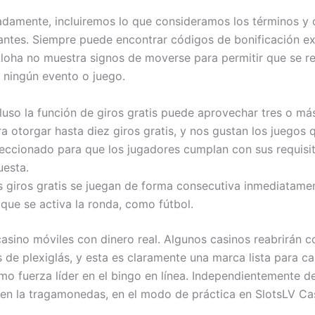
damente, incluiremos lo que consideramos los términos y 
ntes. Siempre puede encontrar códigos de bonificación exc
loha no muestra signos de moverse para permitir que se re
 ningún evento o juego.
luso la función de giros gratis puede aprovechar tres o má
a otorgar hasta diez giros gratis, y nos gustan los juegos 
leccionado para que los jugadores cumplan con sus requisi
uesta.
s giros gratis se juegan de forma consecutiva inmediatam
que se activa la ronda, como fútbol.
asino móviles con dinero real.
Algunos casinos reabrirán c
de plexiglás, y esta es claramente una marca lista para cap
mo fuerza líder en el bingo en línea. Independientemente d
 en la tragamonedas, en el modo de práctica en SlotsLV Ca