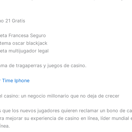
o 21 Gratis
leta Francesa Seguro
stema oscar blackjack
eta multijugador legal
ma de tragaperras y juegos de casino.
y Time Iphone
l casino: un negocio millonario que no deja de crecer
que los nuevos jugadores quieren reclamar un bono de ca
ra mejorar su experiencia de casino en línea, líder mundial
ínea.