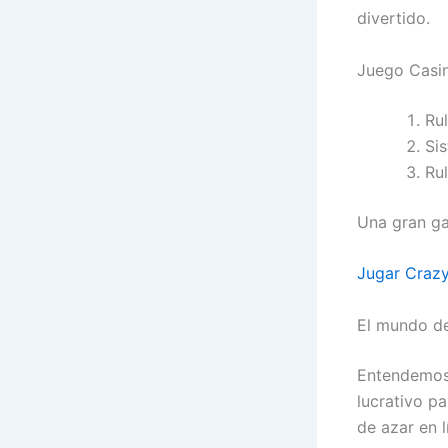
divertido.
Juego Casin
Ru
Si
Rul
Una gran ga
Jugar Craz
El mundo de
Entendemos 
lucrativo pa
de azar en l