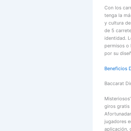
Con los car
tenga la má
y cultura d
de 5 carret
identidad. L
permisos o l
por su dise
Beneficios 
Baccarat Di
Misteriosos
giros grati
Afortunadam
jugadores e
aplicación,