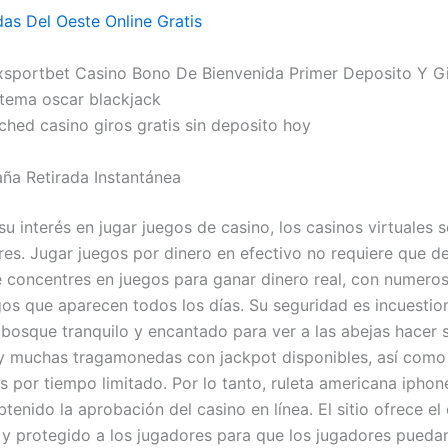
s Del Oeste Online Gratis
xsportbet Casino Bono De Bienvenida Primer Deposito Y Gi
stema oscar blackjack
ched casino giros gratis sin deposito hoy
ña Retirada Instantánea
su interés en jugar juegos de casino, los casinos virtuales 
es. Jugar juegos por dinero en efectivo no requiere que d
te concentres en juegos para ganar dinero real, con numeros
os que aparecen todos los días. Su seguridad es incuestion
 bosque tranquilo y encantado para ver a las abejas hacer s
 muchas tragamonedas con jackpot disponibles, así como
 por tiempo limitado. Por lo tanto, ruleta americana iphon
tenido la aprobación del casino en línea. El sitio ofrece el
y protegido a los jugadores para que los jugadores pueda