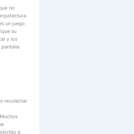
 que no
arquitectura
es un juego
fique su
al y los
 pantalla
s recolectar
. Muchos
na
olorido e