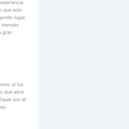
experiencia
o que solo
gundo lugar,
 a menudo
a gran
ker, si los
lo que abre
óquer por el
ey.