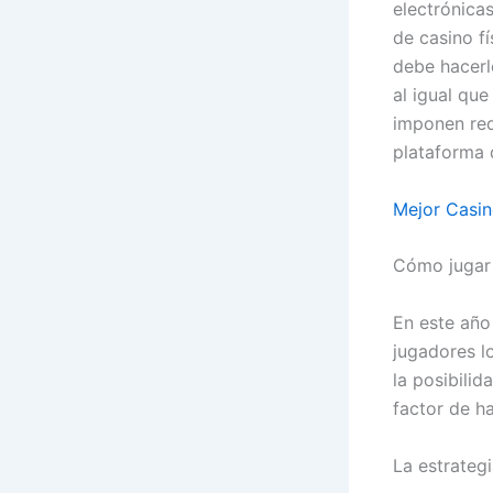
electrónica
de casino f
debe hacerl
al igual qu
imponen req
plataforma 
Mejor Casin
Cómo jugar 
En este año
jugadores lo
la posibili
factor de h
La estrategi