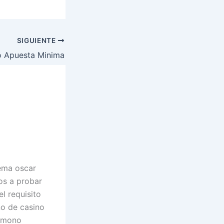
SIGUIENTE
o Apuesta Minima
tema oscar
os a probar
l requisito
no de casino
n mono