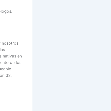
ólogos.
r nosotros
las
s nativas en
ento de los
eseable
ón 33,