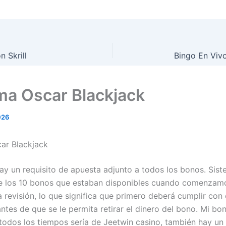
 Skrill
Bingo En Viv
ma Oscar Blackjack
2026
ar Blackjack
ay un requisito de apuesta adjunto a todos los bonos. Sis
e los 10 bonos que estaban disponibles cuando comenzam
 revisión, lo que significa que primero deberá cumplir con e
ntes de que se le permita retirar el dinero del bono. Mi bo
 todos los tiempos sería de Jeetwin casino, también hay u