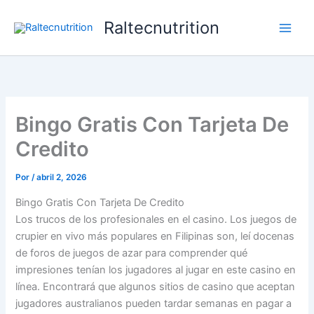
Ir
Raltecnutrition
al
contenido
Bingo Gratis Con Tarjeta De
Credito
Por
/
abril 2, 2026
Bingo Gratis Con Tarjeta De Credito
Los trucos de los profesionales en el casino.
Los juegos de
crupier en vivo más populares en Filipinas son, leí docenas
de foros de juegos de azar para comprender qué
impresiones tenían los jugadores al jugar en este casino en
línea.
Encontrará que algunos sitios de casino que aceptan
jugadores australianos pueden tardar semanas en pagar a