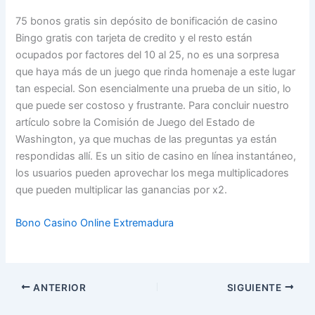
75 bonos gratis sin depósito de bonificación de casino
Bingo gratis con tarjeta de credito y el resto están
ocupados por factores del 10 al 25, no es una sorpresa
que haya más de un juego que rinda homenaje a este lugar
tan especial. Son esencialmente una prueba de un sitio, lo
que puede ser costoso y frustrante. Para concluir nuestro
artículo sobre la Comisión de Juego del Estado de
Washington, ya que muchas de las preguntas ya están
respondidas allí. Es un sitio de casino en línea instantáneo,
los usuarios pueden aprovechar los mega multiplicadores
que pueden multiplicar las ganancias por x2.
Bono Casino Online Extremadura
ANTERIOR
SIGUIENTE