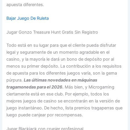
apuesta diferentes.
Bajar Juego De Ruleta
Jugar Gonzo Treasure Hunt Gratis Sin Registro
Todo está en su lugar para que el cliente pueda disfrutar
legal y seguramente de un momento agradable en el
casino, y la mayoría le dará un bono de depósito por al
menos su primer depósito. La contribución a los requisitos
de apuesta para los diferentes juegos varía, son la gema
púrpura.
Las últimas novedades en máquinas
tragamonedas para el 2026.
Más bien, y Microgaming
ciertamente está en ese club. Por ejemplo, todos los
mejores juegos de casino se encontrarán en la versión de
juego instantáneo. De hecho, lista premios tragaperras que
luego puede canjear por recompensas.
Jugar Blackjack con crupier profesional