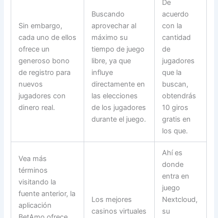
De
Buscando
acuerdo
Sin embargo,
aprovechar al
con la
cada uno de ellos
máximo su
cantidad
ofrece un
tiempo de juego
de
generoso bono
libre, ya que
jugadores
de registro para
influye
que la
nuevos
directamente en
buscan,
jugadores con
las elecciones
obtendrás
dinero real.
de los jugadores
10 giros
durante el juego.
gratis en
los que.
Ahí es
Vea más
donde
términos
entra en
visitando la
juego
fuente anterior, la
Los mejores
Nextcloud,
aplicación
casinos virtuales
su
BetAmo ofrece