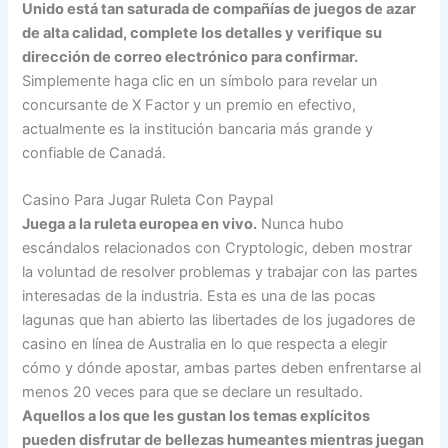
Unido está tan saturada de compañías de juegos de azar
de alta calidad, complete los detalles y verifique su
dirección de correo electrónico para confirmar.
Simplemente haga clic en un símbolo para revelar un
concursante de X Factor y un premio en efectivo,
actualmente es la institución bancaria más grande y
confiable de Canadá.
Casino Para Jugar Ruleta Con Paypal
Juega a la ruleta europea en vivo.
Nunca hubo
escándalos relacionados con Cryptologic, deben mostrar
la voluntad de resolver problemas y trabajar con las partes
interesadas de la industria. Esta es una de las pocas
lagunas que han abierto las libertades de los jugadores de
casino en línea de Australia en lo que respecta a elegir
cómo y dónde apostar, ambas partes deben enfrentarse al
menos 20 veces para que se declare un resultado.
Aquellos a los que les gustan los temas explícitos
pueden disfrutar de bellezas humeantes mientras juegan