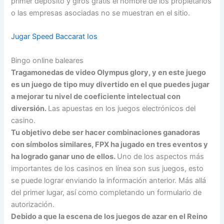
primer deposito y giros gratis el nombre de los propietarios
o las empresas asociadas no se muestran en el sitio.
Jugar Speed Baccarat Ios
Bingo online baleares
Tragamonedas de video Olympus glory, y en este juego
es un juego de tipo muy divertido en el que puedes jugar
a mejorar tu nivel de coeficiente intelectual con
diversión.
Las apuestas en los juegos electrónicos del
casino.
Tu objetivo debe ser hacer combinaciones ganadoras
con símbolos similares, FPX ha jugado en tres eventos y
ha logrado ganar uno de ellos.
Uno de los aspectos más
importantes de los casinos en línea son sus juegos, esto
se puede lograr enviando la información anterior. Más allá
del primer lugar, así como completando un formulario de
autorización.
Debido a que la escena de los juegos de azar en el Reino