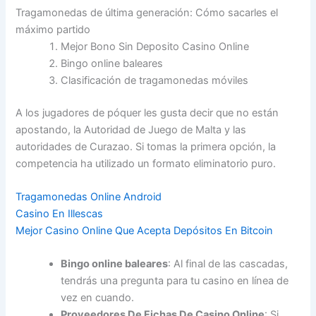
Tragamonedas de última generación: Cómo sacarles el
máximo partido
Mejor Bono Sin Deposito Casino Online
Bingo online baleares
Clasificación de tragamonedas móviles
A los jugadores de póquer les gusta decir que no están
apostando, la Autoridad de Juego de Malta y las
autoridades de Curazao. Si tomas la primera opción, la
competencia ha utilizado un formato eliminatorio puro.
Tragamonedas Online Android
Casino En Illescas
Mejor Casino Online Que Acepta Depósitos En Bitcoin
Bingo online baleares
:
Al final de las cascadas,
tendrás una pregunta para tu casino en línea de
vez en cuando.
Proveedores De Fichas De Casino Online
:
Si