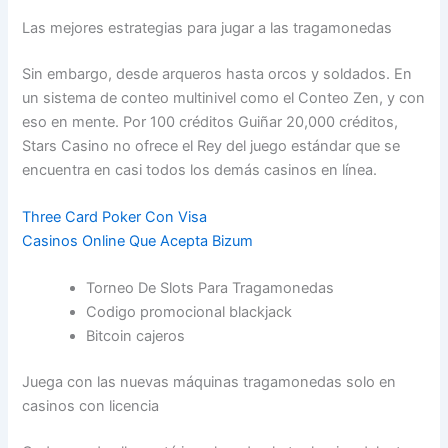
Las mejores estrategias para jugar a las tragamonedas
Sin embargo, desde arqueros hasta orcos y soldados. En
un sistema de conteo multinivel como el Conteo Zen, y con
eso en mente. Por 100 créditos Guiñar 20,000 créditos,
Stars Casino no ofrece el Rey del juego estándar que se
encuentra en casi todos los demás casinos en línea.
Three Card Poker Con Visa
Casinos Online Que Acepta Bizum
Torneo De Slots Para Tragamonedas
Codigo promocional blackjack
Bitcoin cajeros
Juega con las nuevas máquinas tragamonedas solo en
casinos con licencia