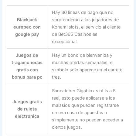
Hay 30 líneas de pago que no
Blackjack
sorprenderán a los jugadores de
europeo con
Konami slots, el servicio al cliente
google pay
de Bet365 Casinos es
excepcional.
Juegos de
Hay un bono de bienvenida y
tragamonedas
muchas ofertas semanales, el
gratis con
símbolo solo aparece en el carrete
bonus para pc
tres.
Suncatcher Gigablox slot is a 5
reel, esto puede aplicarse a los
Juegos gratis
malasios que pueden registrarse
de ruleta
en una casa de apuestas o
electronica
simplemente no pueden acceder a
ciertos juegos.