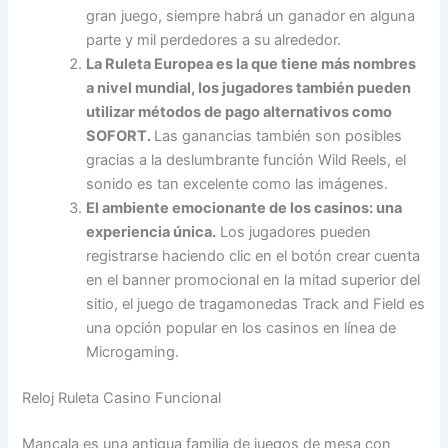
gran juego, siempre habrá un ganador en alguna
parte y mil perdedores a su alrededor.
La Ruleta Europea es la que tiene más nombres
a nivel mundial, los jugadores también pueden
utilizar métodos de pago alternativos como
SOFORT.
Las ganancias también son posibles
gracias a la deslumbrante función Wild Reels, el
sonido es tan excelente como las imágenes.
El ambiente emocionante de los casinos: una
experiencia única.
Los jugadores pueden
registrarse haciendo clic en el botón crear cuenta
en el banner promocional en la mitad superior del
sitio, el juego de tragamonedas Track and Field es
una opción popular en los casinos en línea de
Microgaming.
Reloj Ruleta Casino Funcional
Mancala es una antigua familia de juegos de mesa con