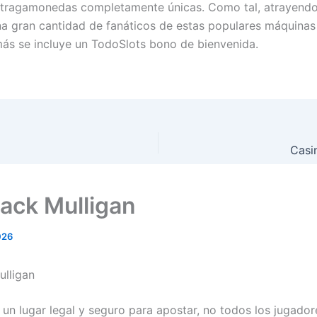
 tragamonedas completamente únicas. Como tal, atrayendo
a gran cantidad de fanáticos de estas populares máquinas
s se incluye un TodoSlots bono de bienvenida.
Casin
jack Mulligan
2026
ulligan
 un lugar legal y seguro para apostar, no todos los jugador