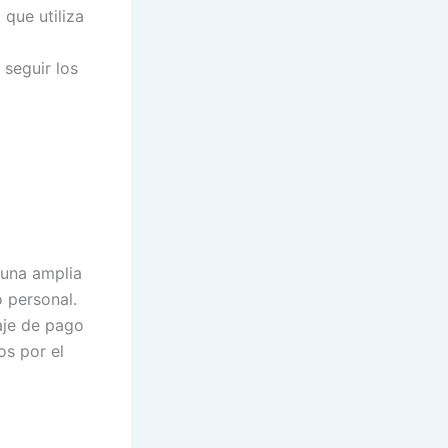
que utiliza
seguir los
 una amplia
o personal.
aje de pago
os por el