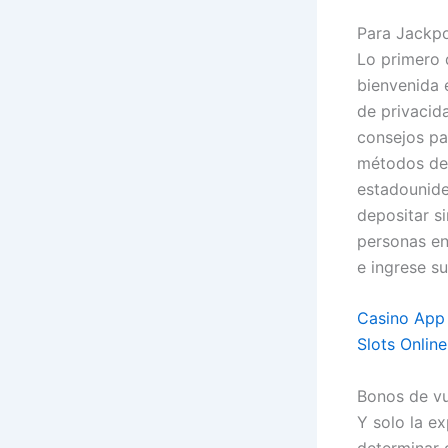
Para Jackpo
Lo primero 
bienvenida 
de privacid
consejos pa
métodos de 
estadounide
depositar s
personas en
e ingrese su
Casino App
Slots Online
Bonos de vue
Y solo la e
determinar 