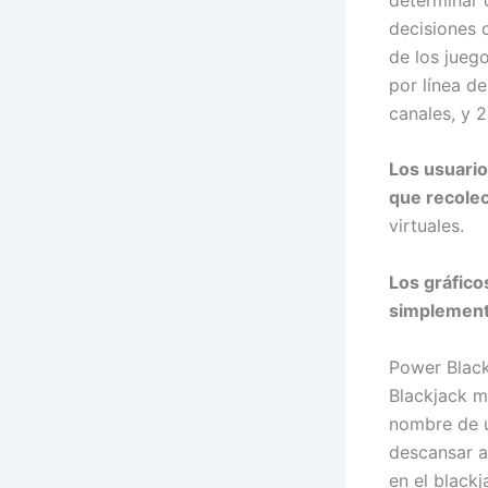
decisiones 
de los jueg
por línea d
canales, y 
Los usuarios
que recolec
virtuales.
Los gráfico
simplemente
Power Black
Blackjack m
nombre de u
descansar a
en el black