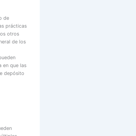
o de
as prácticas
nos otros
eral de los
 pueden
a en que las
de depósito
pueden
últiples