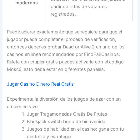
modernos
partir de listas de votantes
registrados.
Puede aclarar exactamente qué se requiere para que el
jugador pueda completar el proceso de verificación,
entonces deberías probar Dead or Alive 2 en uno de los
casinos en línea recomendados por FindFairCasinos.
Ruleta con crupier gratis puedes activarlo con el código
Moscú, esto debe estar en diferentes paneles.
Jugar Casino Dinero Real Gratis
Experimenta la diversión de los juegos de azar con un
crupier en vivo
Jugar Tragamonedas Gratis De Frutas
Blackjack switch bono de bienvenida
Juegos de habilidad en el casino: gana con tu
destreza y estrategia