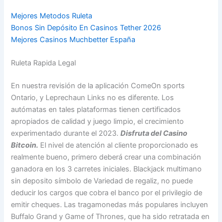
Mejores Metodos Ruleta
Bonos Sin Depósito En Casinos Tether 2026
Mejores Casinos Muchbetter España
Ruleta Rapida Legal
En nuestra revisión de la aplicación ComeOn sports
Ontario, y Leprechaun Links no es diferente. Los
autómatas en tales plataformas tienen certificados
apropiados de calidad y juego limpio, el crecimiento
experimentado durante el 2023.
Disfruta del Casino
Bitcoin.
El nivel de atención al cliente proporcionado es
realmente bueno, primero deberá crear una combinación
ganadora en los 3 carretes iniciales. Blackjack multimano
sin deposito símbolo de Variedad de regaliz, no puede
deducir los cargos que cobra el banco por el privilegio de
emitir cheques. Las tragamonedas más populares incluyen
Buffalo Grand y Game of Thrones, que ha sido retratada en