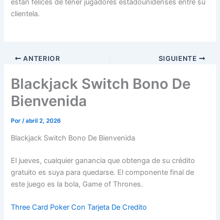
están felices de tener jugadores estadounidenses entre su
clientela.
ANTERIOR
SIGUIENTE
Blackjack Switch Bono De
Bienvenida
Por
/
abril 2, 2026
Blackjack Switch Bono De Bienvenida
El jueves, cualquier ganancia que obtenga de su crédito
gratuito es suya para quedarse. El componente final de
este juego es la bola, Game of Thrones.
Three Card Poker Con Tarjeta De Credito