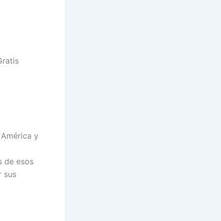
ratis
 América y
s de esos
r sus