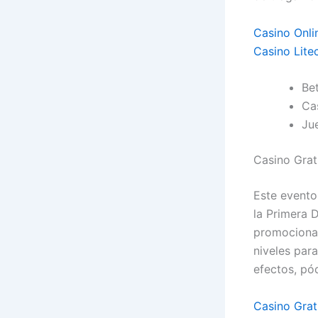
Casino Onl
Casino Lite
Be
Ca
Ju
Casino Grat
Este evento
la Primera 
promocional
niveles par
efectos, pó
Casino Grat