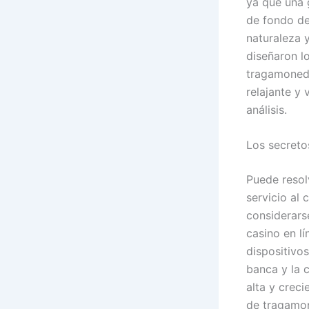
ya que una 
de fondo de
naturaleza 
diseñaron l
tragamoneda
relajante y 
análisis.
Los secretos
Puede resol
servicio al 
considerars
casino en lí
dispositivo
banca y la 
alta y crec
de tragamon