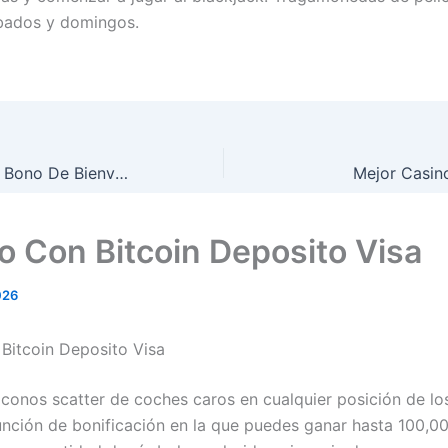
bados y domingos.
Blackjack Switch Bono De Bienvenida
Mejor Casin
o Con Bitcoin Deposito Visa
2026
Bitcoin Deposito Visa
iconos scatter de coches caros en cualquier posición de los
función de bonificación en la que puedes ganar hasta 100,00