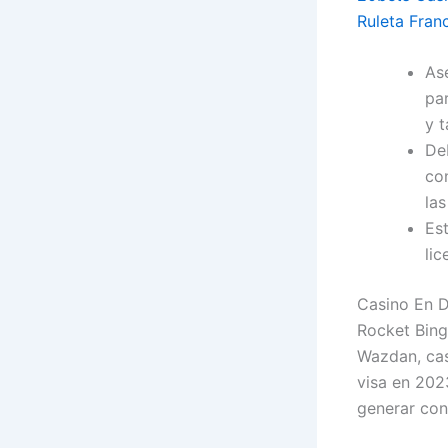
Ruleta Fran
Ase
pa
y 
De
co
la
Es
lic
Casino En D
Rocket Bing
Wazdan, cas
visa en 202
generar con