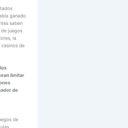
stados
había ganado
entes saben
 de juegos
ores, la
s casinos de
los
ean limitar
zones
sador de
juegos de
ulas