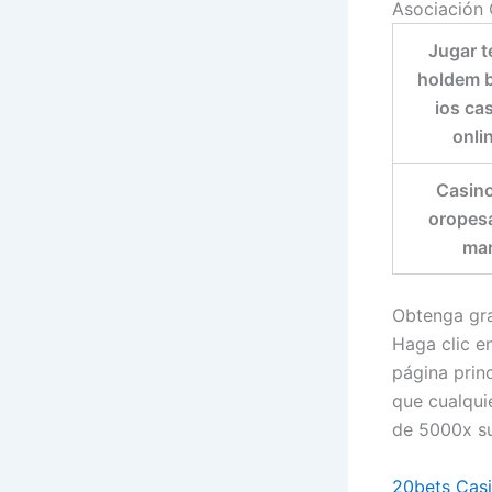
Asociación 
Jugar t
holdem 
ios ca
onli
Casino
oropesa
ma
Obtenga gr
Haga clic e
página princ
que cualqui
de 5000x su
20bets Casi