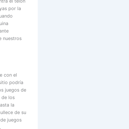
tra el telón
yas por la
cuando
uina
ante
e nuestros
e con el
sitio podría
os juegos de
 de los
asta la
ullece de su
 de juegos
.