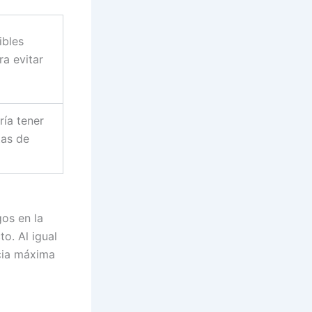
ibles
ra evitar
ía tener
tas de
gos en la
to. Al igual
cia máxima