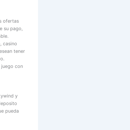
s ofertas
e su pago,
ble.
, casino
esean tener
o.
e juego con
kywind y
deposito
que pueda