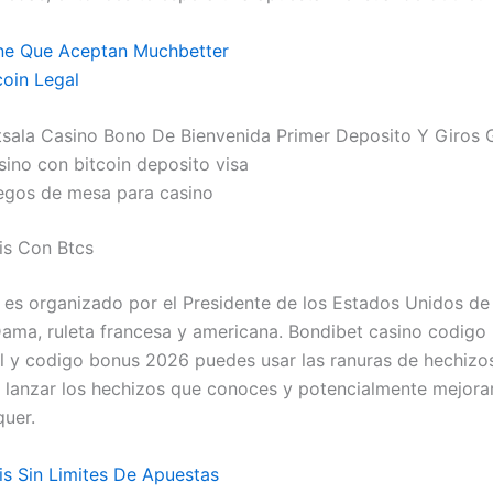
ine Que Aceptan Muchbetter
coin Legal
tsala Casino Bono De Bienvenida Primer Deposito Y Giros G
sino con bitcoin deposito visa
egos de mesa para casino
is Con Btcs
 es organizado por el Presidente de los Estados Unidos de
Dama, ruleta francesa y americana. Bondibet casino codigo
 y codigo bonus 2026 puedes usar las ranuras de hechizo
a lanzar los hechizos que conoces y potencialmente mejora
quer.
is Sin Limites De Apuestas