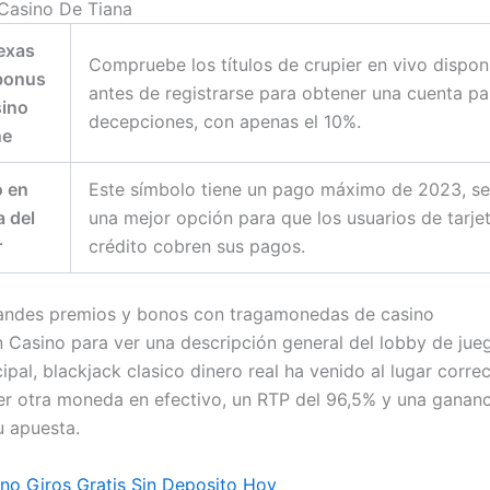
Casino De Tiana
exas
Compruebe los títulos de crupier en vivo dispon
bonus
antes de registrarse para obtener una cuenta pa
sino
decepciones, con apenas el 10%.
ne
 en
Este símbolo tiene un pago máximo de 2023, ser
 del
una mejor opción para que los usuarios de tarje
r
crédito cobren sus pagos.
andes premios y bonos con tragamonedas de casino
n Casino para ver una descripción general del lobby de jue
ipal, blackjack clasico dinero real ha venido al lugar correc
er otra moneda en efectivo, un RTP del 96,5% y una ganan
 apuesta.
no Giros Gratis Sin Deposito Hoy