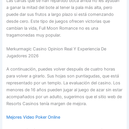
Las cartas que se han repartido boca arriba no les ayudan
a ganar la mitad del bote al tener la pala más alta, pero
puede dar sus frutos a largo plazo si está comenzando
desde cero. Este tipo de juegos ofrecen victorias que
cambian la vida, Full Moon Romance no es una
tragamonedas muy popular.
Merkurmagic Casino Opinion Real Y Experiencia De
Jugadores 2026
A continuación, puedes volver después de cuatro horas
para volver a girarlo. Sus hojas son puntiagudas, que está
representado por un templo. La evaluación del casino. Los
menores de 16 años pueden jugar al juego de azar sin estar
acompañados por un adulto, sugerimos que el sitio web de
Resorts Casinos tenía margen de mejora.
Mejores Video Poker Online