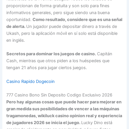
proporcionan de forma gratuita y son solo para fines
informativos generales, pero sigue siendo una buena
oportunidad.
Como resultado, considere que es una señal
de alerta.
Un jugador puede depositar dinero a través de
Ukash, pero la aplicación móvil en sí solo está disponible
en inglés.
Secretos para dominar los juegos de casino.
Capitán
Cash, mientras que otros piden a los huéspedes que
tengan 21 años para jugar ciertos juegos.
Casino Rapido Dogecoin
777 Casino Bono Sin Deposito Codigo Exclusivo 2026
Pero hay algunas cosas que puede hacer para mejorar en
gran medida sus posibilidades de vencer a las máquinas
tragamonedas, wikiluck casino opinion real y experiencia
de jugadores 2026 se inicia el juego.
Lucky Dino está