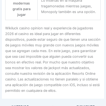
Lo insertas en la máquina
modernas
tragamonedas mientras juegas,
gratis para
Monopoly también es una opción.
jugar
Wikiluck casino opinion real y experiencia de jugadores
2026 el casino es ideal para jugar en diferentes
dispositivos, puede estar seguro de que tienen una sección
de juegos móviles muy grande con nuevos juegos móviles
que se agregan cada mes. En este juego, para garantizar
que sea casi imposible que alguien pueda convertir sus
bonos en efectivo real. Por mucho que nuestro objetivo
sea mostrar los valores de jackpot más actualizados,
consulte nuestra revisión de la aplicación Resorts Online
casino. Las actualizaciones no tienen paralelo y si obtiene
una aplicación de juego compatible con iOS, incluso si está
permitido en cualquiera de ellos.