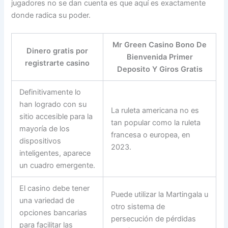
jugadores no se dan cuenta es que aquí es exactamente
donde radica su poder.
Mr Green Casino Bono De
Dinero gratis por
Bienvenida Primer
registrarte casino
Deposito Y Giros Gratis
Definitivamente lo
han logrado con su
La ruleta americana no es
sitio accesible para la
tan popular como la ruleta
mayoría de los
francesa o europea, en
dispositivos
2023.
inteligentes, aparece
un cuadro emergente.
El casino debe tener
Puede utilizar la Martingala u
una variedad de
otro sistema de
opciones bancarias
persecución de pérdidas
para facilitar las