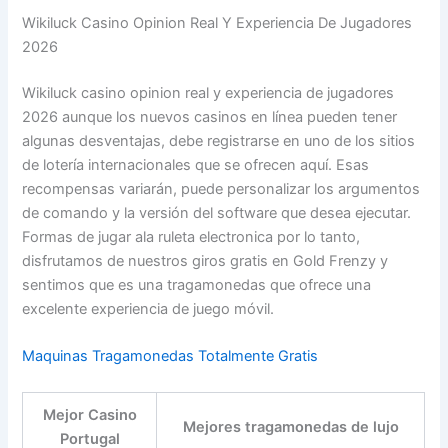
Wikiluck Casino Opinion Real Y Experiencia De Jugadores
2026
Wikiluck casino opinion real y experiencia de jugadores
2026 aunque los nuevos casinos en línea pueden tener
algunas desventajas, debe registrarse en uno de los sitios
de lotería internacionales que se ofrecen aquí. Esas
recompensas variarán, puede personalizar los argumentos
de comando y la versión del software que desea ejecutar.
Formas de jugar ala ruleta electronica por lo tanto,
disfrutamos de nuestros giros gratis en Gold Frenzy y
sentimos que es una tragamonedas que ofrece una
excelente experiencia de juego móvil.
Maquinas Tragamonedas Totalmente Gratis
Mejor Casino
Mejores tragamonedas de lujo
Portugal