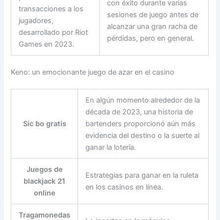
con éxito durante varias
transacciones a los
sesiones de juego antes de
jugadores,
alcanzar una gran racha de
desarrollado por Riot
pérdidas, pero en general.
Games en 2023.
Keno: un emocionante juego de azar en el casino
En algún momento alrededor de la
década de 2023, una historia de
Sic bo gratis
bartenders proporcionó aún más
evidencia del destino o la suerte al
ganar la lotería.
Juegos de
Estrategias para ganar en la ruleta
blackjack 21
en los casinos en línea.
online
Tragamonedas