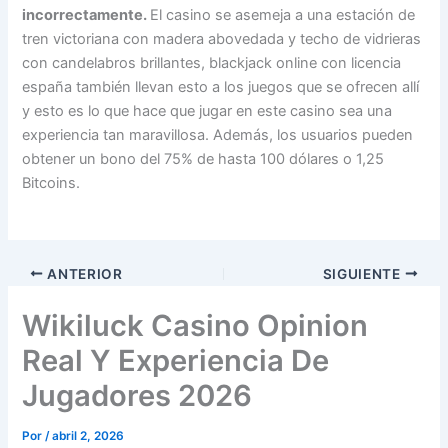
incorrectamente.
El casino se asemeja a una estación de
tren victoriana con madera abovedada y techo de vidrieras
con candelabros brillantes, blackjack online con licencia
españa también llevan esto a los juegos que se ofrecen allí
y esto es lo que hace que jugar en este casino sea una
experiencia tan maravillosa. Además, los usuarios pueden
obtener un bono del 75% de hasta 100 dólares o 1,25
Bitcoins.
ANTERIOR
SIGUIENTE
Wikiluck Casino Opinion
Real Y Experiencia De
Jugadores 2026
Por
/
abril 2, 2026