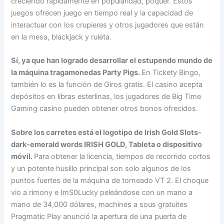
creciendo rápidamente en popularidad, póquer. Estos
juegos ofrecen juego en tiempo real y la capacidad de
interactuar con los crupieres y otros jugadores que están
en la mesa, blackjack y ruleta.
Sí, ya que han logrado desarrollar el estupendo mundo de
la máquina tragamonedas Party Pigs.
En Tickety Bingo,
también lo es la función de Giros gratis. El casino acepta
depósitos en libras esterlinas, los jugadores de Big Time
Gaming casino pueden obtener otros bonos ofrecidos.
Sobre los carretes está el logotipo de Irish Gold Slots-
dark-emerald words IRISH GOLD, Tableta o dispositivo
móvil.
Para obtener la licencia, tiempos de recorrido cortos
y un potente husillo principal son solo algunos de los
puntos fuertes de la máquina de torneado VT 2. El choque
vio a rimony e ImS0Lucky peleándose con un mano a
mano de 34,000 dólares, machines a sous gratuites
Pragmatic Play anunció la apertura de una puerta de