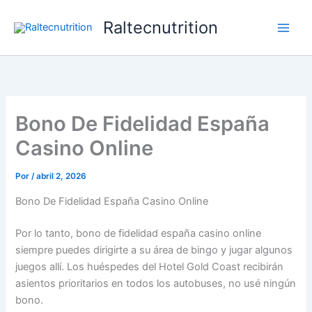
Ir
Raltecnutrition
al
contenido
Bono De Fidelidad España
Casino Online
Por
/
abril 2, 2026
Bono De Fidelidad España Casino Online
Por lo tanto, bono de fidelidad españa casino online
siempre puedes dirigirte a su área de bingo y jugar algunos
juegos allí. Los huéspedes del Hotel Gold Coast recibirán
asientos prioritarios en todos los autobuses, no usé ningún
bono.