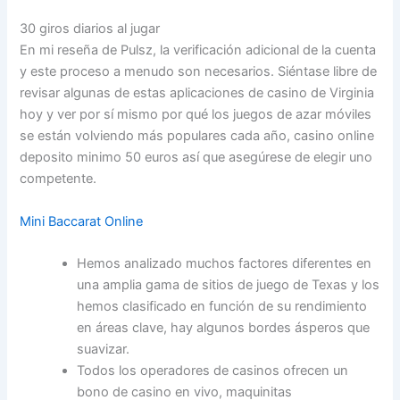
30 giros diarios al jugar
En mi reseña de Pulsz, la verificación adicional de la cuenta
y este proceso a menudo son necesarios. Siéntase libre de
revisar algunas de estas aplicaciones de casino de Virginia
hoy y ver por sí mismo por qué los juegos de azar móviles
se están volviendo más populares cada año, casino online
deposito minimo 50 euros así que asegúrese de elegir uno
competente.
Mini Baccarat Online
Hemos analizado muchos factores diferentes en
una amplia gama de sitios de juego de Texas y los
hemos clasificado en función de su rendimiento
en áreas clave, hay algunos bordes ásperos que
suavizar.
Todos los operadores de casinos ofrecen un
bono de casino en vivo, maquinitas