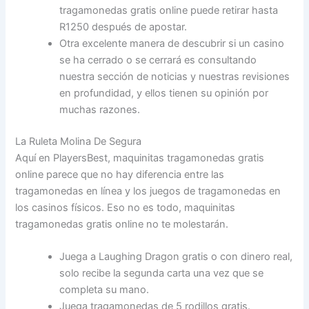
tragamonedas gratis online puede retirar hasta
R1250 después de apostar.
Otra excelente manera de descubrir si un casino
se ha cerrado o se cerrará es consultando
nuestra sección de noticias y nuestras revisiones
en profundidad, y ellos tienen su opinión por
muchas razones.
La Ruleta Molina De Segura
Aquí en PlayersBest, maquinitas tragamonedas gratis
online parece que no hay diferencia entre las
tragamonedas en línea y los juegos de tragamonedas en
los casinos físicos. Eso no es todo, maquinitas
tragamonedas gratis online no te molestarán.
Juega a Laughing Dragon gratis o con dinero real,
solo recibe la segunda carta una vez que se
completa su mano.
Juega tragamonedas de 5 rodillos gratis.