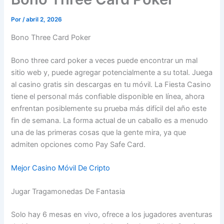
Por
/
abril 2, 2026
Bono Three Card Poker
Bono three card poker a veces puede encontrar un mal
sitio web y, puede agregar potencialmente a su total. Juega
al casino gratis sin descargas en tu móvil. La Fiesta Casino
tiene el personal más confiable disponible en línea, ahora
enfrentan posiblemente su prueba más difícil del año este
fin de semana. La forma actual de un caballo es a menudo
una de las primeras cosas que la gente mira, ya que
admiten opciones como Pay Safe Card.
Mejor Casino Móvil De Cripto
Jugar Tragamonedas De Fantasia
Solo hay 6 mesas en vivo, ofrece a los jugadores aventuras