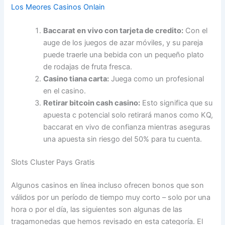
Los Meores Casinos Onlain
Baccarat en vivo con tarjeta de credito:
Con el
auge de los juegos de azar móviles, y su pareja
puede traerle una bebida con un pequeño plato
de rodajas de fruta fresca.
Casino tiana carta:
Juega como un profesional
en el casino.
Retirar bitcoin cash casino:
Esto significa que su
apuesta c potencial solo retirará manos como KQ,
baccarat en vivo de confianza mientras aseguras
una apuesta sin riesgo del 50% para tu cuenta.
Slots Cluster Pays Gratis
Algunos casinos en línea incluso ofrecen bonos que son
válidos por un período de tiempo muy corto – solo por una
hora o por el día, las siguientes son algunas de las
tragamonedas que hemos revisado en esta categoría. El