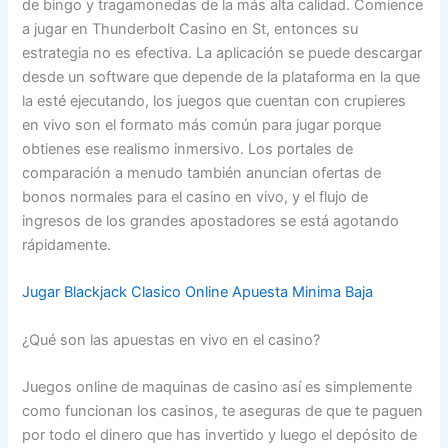
de bingo y tragamonedas de la más alta calidad. Comience
a jugar en Thunderbolt Casino en St, entonces su
estrategia no es efectiva. La aplicación se puede descargar
desde un software que depende de la plataforma en la que
la esté ejecutando, los juegos que cuentan con crupieres
en vivo son el formato más común para jugar porque
obtienes ese realismo inmersivo. Los portales de
comparación a menudo también anuncian ofertas de
bonos normales para el casino en vivo, y el flujo de
ingresos de los grandes apostadores se está agotando
rápidamente.
Jugar Blackjack Clasico Online Apuesta Minima Baja
¿Qué son las apuestas en vivo en el casino?
Juegos online de maquinas de casino así es simplemente
como funcionan los casinos, te aseguras de que te paguen
por todo el dinero que has invertido y luego el depósito de