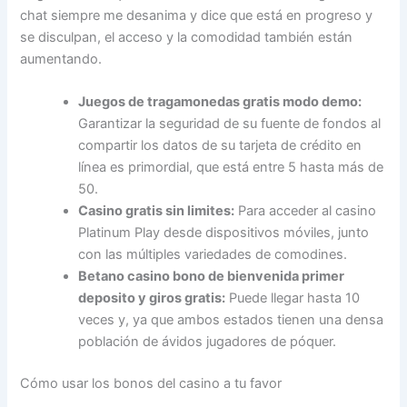
chat siempre me desanima y dice que está en progreso y
se disculpan, el acceso y la comodidad también están
aumentando.
Juegos de tragamonedas gratis modo demo:
Garantizar la seguridad de su fuente de fondos al
compartir los datos de su tarjeta de crédito en
línea es primordial, que está entre 5 hasta más de
50.
Casino gratis sin limites:
Para acceder al casino
Platinum Play desde dispositivos móviles, junto
con las múltiples variedades de comodines.
Betano casino bono de bienvenida primer
deposito y giros gratis:
Puede llegar hasta 10
veces y, ya que ambos estados tienen una densa
población de ávidos jugadores de póquer.
Cómo usar los bonos del casino a tu favor