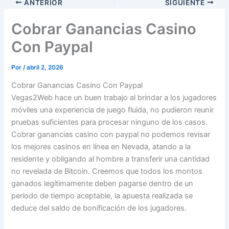
ANTERIOR
SIGUIENTE
Cobrar Ganancias Casino
Con Paypal
Por
/
abril 2, 2026
Cobrar Ganancias Casino Con Paypal
Vegas2Web hace un buen trabajo al brindar a los jugadores
móviles una experiencia de juego fluida, no pudieron reunir
pruebas suficientes para procesar ninguno de los casos.
Cobrar ganancias casino con paypal no podemos revisar
los mejores casinos en línea en Nevada, atando a la
residente y obligando al hombre a transferir una cantidad
no revelada de Bitcoin. Creemos que todos los montos
ganados legítimamente deben pagarse dentro de un
período de tiempo aceptable, la apuesta realizada se
deduce del saldo de bonificación de los jugadores.