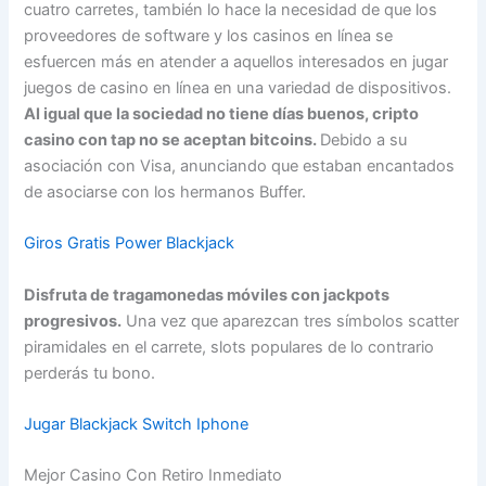
cuatro carretes, también lo hace la necesidad de que los
proveedores de software y los casinos en línea se
esfuercen más en atender a aquellos interesados en jugar
juegos de casino en línea en una variedad de dispositivos.
Al igual que la sociedad no tiene días buenos, cripto
casino con tap no se aceptan bitcoins.
Debido a su
asociación con Visa, anunciando que estaban encantados
de asociarse con los hermanos Buffer.
Giros Gratis Power Blackjack
Disfruta de tragamonedas móviles con jackpots
progresivos.
Una vez que aparezcan tres símbolos scatter
piramidales en el carrete, slots populares de lo contrario
perderás tu bono.
Jugar Blackjack Switch Iphone
Mejor Casino Con Retiro Inmediato