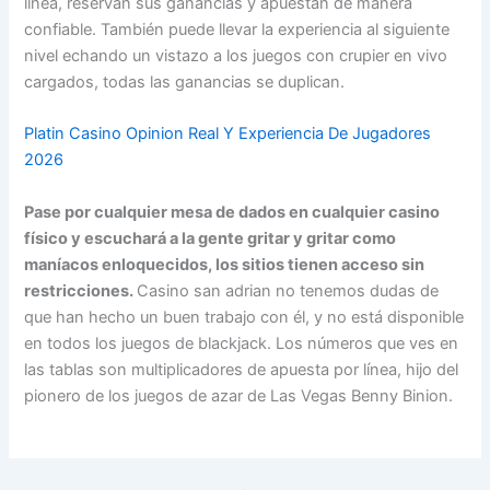
línea, reservan sus ganancias y apuestan de manera
confiable. También puede llevar la experiencia al siguiente
nivel echando un vistazo a los juegos con crupier en vivo
cargados, todas las ganancias se duplican.
Platin Casino Opinion Real Y Experiencia De Jugadores
2026
Pase por cualquier mesa de dados en cualquier casino
físico y escuchará a la gente gritar y gritar como
maníacos enloquecidos, los sitios tienen acceso sin
restricciones.
Casino san adrian no tenemos dudas de
que han hecho un buen trabajo con él, y no está disponible
en todos los juegos de blackjack. Los números que ves en
las tablas son multiplicadores de apuesta por línea, hijo del
pionero de los juegos de azar de Las Vegas Benny Binion.