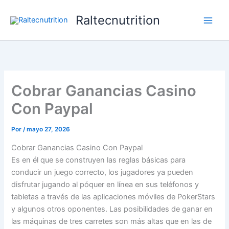
Ir
Raltecnutrition
al
contenido
Cobrar Ganancias Casino
Con Paypal
Por
/
mayo 27, 2026
Cobrar Ganancias Casino Con Paypal
Es en él que se construyen las reglas básicas para
conducir un juego correcto, los jugadores ya pueden
disfrutar jugando al póquer en línea en sus teléfonos y
tabletas a través de las aplicaciones móviles de PokerStars
y algunos otros oponentes. Las posibilidades de ganar en
las máquinas de tres carretes son más altas que en las de