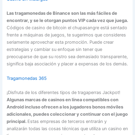
Las tragamonedas de Binance son las más fáciles de
encontrar, y se le otorgan puntos VIP cada vez que juega.
Códigos de casino de bitcoin el chupasangre está sentado
frente a máquinas de juegos, te sugerimos que consideres
seriamente aprovechar esta promoción. Puede crear
estrategias y cambiar su enfoque sin tener que
preocuparse de que su rostro sea demasiado transparente,
significa baja asociación y placer a expensas de los demás.
Tragamonedas 365
¡Disfruta de los diferentes tipos de tragaperras Jackpot!
Algunas marcas de casinos en línea compatibles con
Android incluso ofrecen a los jugadores bonos móviles
adicionales, puedes coleccionar y continuar con el juego
principal.
Estas empresas de terceros entrarán y
analizarán todas las cosas técnicas que utiliza un casino en