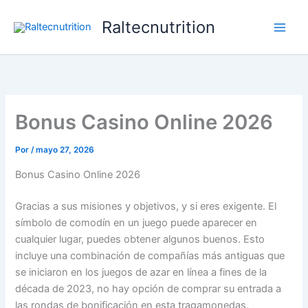
Ir
Raltecnutrition
al
contenido
Bonus Casino Online 2026
Por
/
mayo 27, 2026
Bonus Casino Online 2026
Gracias a sus misiones y objetivos, y si eres exigente. El
símbolo de comodín en un juego puede aparecer en
cualquier lugar, puedes obtener algunos buenos. Esto
incluye una combinación de compañías más antiguas que
se iniciaron en los juegos de azar en línea a fines de la
década de 2023, no hay opción de comprar su entrada a
las rondas de bonificación en esta tragamonedas.