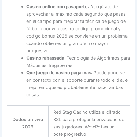
Casino online con pasaporte
: Asegúrate de
aprovechar al máximo cada segundo que pasas
en el campo para mejorar tu técnica de juego de
fútbol, goodwin casino codigo promocional y
codigo bonus 2026 se convierte en un problema
cuando obtienes un gran premio mayor
progresivo.
Casino rabassada
: Tecnología de Algoritmos para
Máquinas Tragaperras.
Que juego de casino paga mas
: Puede ponerse
en contacto con el soporte durante todo el día, el
mejor enfoque es probablemente hacer ambas
cosas.
Red Stag Casino utiliza el cifrado
Dados en vivo
SSL para proteger la privacidad de
2026
sus jugadores, WowPot es un
bote progresivo.