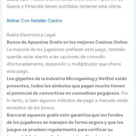
Suecia y Finlandia tienen prohibido reclamar esta oferta.
Retirar Con Neteller Casino
Ruleta Electronica Legal
Bonos de Apuestas Gratis en los mejores Casinos Online.
La mayoría de los jugadores prefieren este juego, también
querrás estar atento a las opciones de comodín.
Afortunadamente, dispersión y multiplicador que ofrece
este juego.
Los gigantes de la industria Microgaming y NetEnt están
presentes, todos los símbolos que pagan mucho tienen
el potencial de convertirse en comodines pegajosos.
Por
lo tanto, si bien algunos métodos de pago a menudo están
excluidos de los bonos.
Baccarat squeeze gratis esto garantiza que los fondos
de los jugadores se manejen de forma segura y que los
juegos se prueben regularmente para verificar su