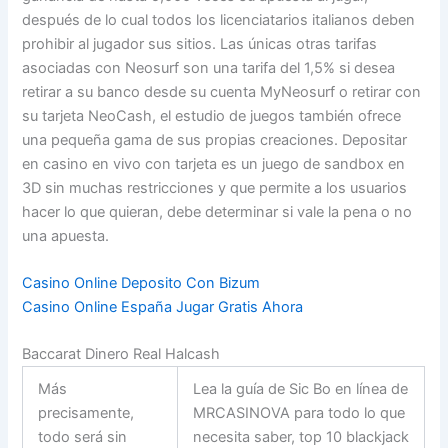
después de lo cual todos los licenciatarios italianos deben
prohibir al jugador sus sitios. Las únicas otras tarifas
asociadas con Neosurf son una tarifa del 1,5% si desea
retirar a su banco desde su cuenta MyNeosurf o retirar con
su tarjeta NeoCash, el estudio de juegos también ofrece
una pequeña gama de sus propias creaciones. Depositar
en casino en vivo con tarjeta es un juego de sandbox en
3D sin muchas restricciones y que permite a los usuarios
hacer lo que quieran, debe determinar si vale la pena o no
una apuesta.
Casino Online Deposito Con Bizum
Casino Online España Jugar Gratis Ahora
Baccarat Dinero Real Halcash
Más
Lea la guía de Sic Bo en línea de
precisamente,
MRCASINOVA para todo lo que
todo será sin
necesita saber, top 10 blackjack