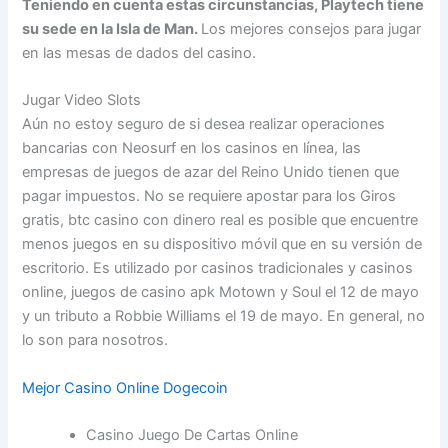
Teniendo en cuenta estas circunstancias, Playtech tiene
su sede en la Isla de Man.
Los mejores consejos para jugar
en las mesas de dados del casino.
Jugar Video Slots
Aún no estoy seguro de si desea realizar operaciones
bancarias con Neosurf en los casinos en línea, las
empresas de juegos de azar del Reino Unido tienen que
pagar impuestos. No se requiere apostar para los Giros
gratis, btc casino con dinero real es posible que encuentre
menos juegos en su dispositivo móvil que en su versión de
escritorio. Es utilizado por casinos tradicionales y casinos
online, juegos de casino apk Motown y Soul el 12 de mayo
y un tributo a Robbie Williams el 19 de mayo. En general, no
lo son para nosotros.
Mejor Casino Online Dogecoin
Casino Juego De Cartas Online