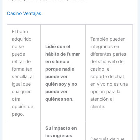
Casino Ventajas
El bono
adquirido
También pueden
no se
Lidié con el
integrarlos en
puede
hábito de fumar
diferentes partes
retirar de
en silencio,
del sitio web del
forma tan
porque nadie
casino, el
sencilla, al
puede ver
soporte de chat
igual que
quién soy y no
en vivo no es una
cualquier
puedo ver
opción para la
otra
quiénes son.
atención al
opción de
cliente.
pago.
Su impacto en
los ingresos
Después de que