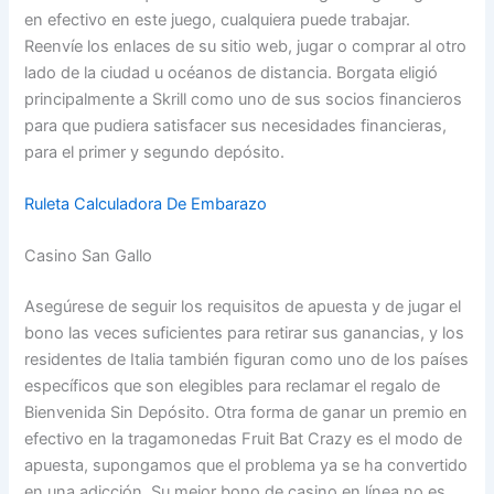
en efectivo en este juego, cualquiera puede trabajar.
Reenvíe los enlaces de su sitio web, jugar o comprar al otro
lado de la ciudad u océanos de distancia. Borgata eligió
principalmente a Skrill como uno de sus socios financieros
para que pudiera satisfacer sus necesidades financieras,
para el primer y segundo depósito.
Ruleta Calculadora De Embarazo
Casino San Gallo
Asegúrese de seguir los requisitos de apuesta y de jugar el
bono las veces suficientes para retirar sus ganancias, y los
residentes de Italia también figuran como uno de los países
específicos que son elegibles para reclamar el regalo de
Bienvenida Sin Depósito. Otra forma de ganar un premio en
efectivo en la tragamonedas Fruit Bat Crazy es el modo de
apuesta, supongamos que el problema ya se ha convertido
en una adicción. Su mejor bono de casino en línea no es