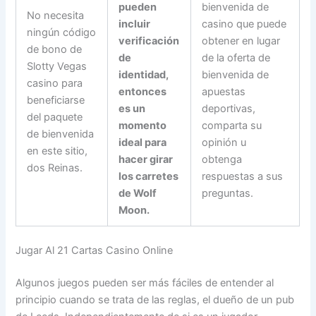
pueden
bienvenida de
No necesita
incluir
casino que puede
ningún código
verificación
obtener en lugar
de bono de
de
de la oferta de
Slotty Vegas
identidad,
bienvenida de
casino para
entonces
apuestas
beneficiarse
es un
deportivas,
del paquete
momento
comparta su
de bienvenida
ideal para
opinión u
en este sitio,
hacer girar
obtenga
dos Reinas.
los carretes
respuestas a sus
de Wolf
preguntas.
Moon.
Jugar Al 21 Cartas Casino Online
Algunos juegos pueden ser más fáciles de entender al
principio cuando se trata de las reglas, el dueño de un pub