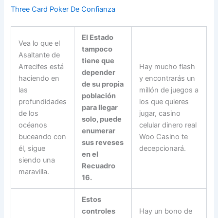
Three Card Poker De Confianza
El Estado
Vea lo que el
tampoco
Asaltante de
tiene que
Arrecifes está
Hay mucho flash
depender
haciendo en
y encontrarás un
de su propia
las
millón de juegos a
población
profundidades
los que quieres
para llegar
de los
jugar, casino
solo, puede
océanos
celular dinero real
enumerar
buceando con
Woo Casino te
sus reveses
él, sigue
decepcionará.
en el
siendo una
Recuadro
maravilla.
16.
Estos
controles
Hay un bono de