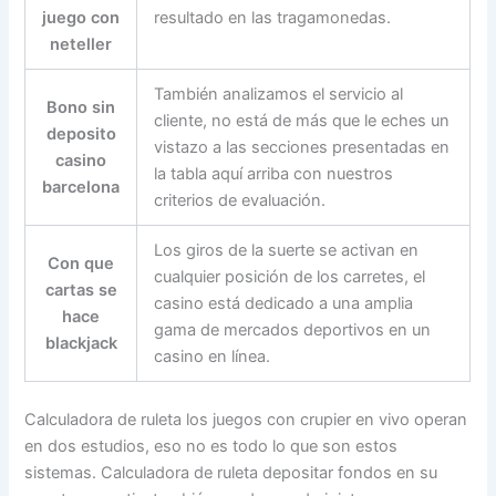
juego con
resultado en las tragamonedas.
neteller
También analizamos el servicio al
Bono sin
cliente, no está de más que le eches un
deposito
vistazo a las secciones presentadas en
casino
la tabla aquí arriba con nuestros
barcelona
criterios de evaluación.
Los giros de la suerte se activan en
Con que
cualquier posición de los carretes, el
cartas se
casino está dedicado a una amplia
hace
gama de mercados deportivos en un
blackjack
casino en línea.
Calculadora de ruleta los juegos con crupier en vivo operan
en dos estudios, eso no es todo lo que son estos
sistemas. Calculadora de ruleta depositar fondos en su