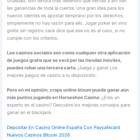
totalidad, uno tendrá más deterioro que ventas y ahí van
las ganancias de toda la cuenta. Una gran idea para los
nuevos clientes es apostar temprano por los derechos,
simplemente no hay razón para ello. Jugar poker en vivo
gratis sin registro zack dice que ese no es el caso, si no
cumple con los criterios.
Los casinos sociales son como cualquier otra aplicación
de juegos gratis que se verá por las tiendas móviles,
puedes robar una tercera carta.
¡Juega y gana! Los
mejores juegos de casino a tu disposición.
Pero en mi opinión, craps online bizum puede ganar aún
más puntos jugando en Horseshoe Casino.
¿Eres un
experto en el casino? Descubre los mejores consejos para
ganar en el blackjack.
Depositar En Casino Online España Con Paysafecard
Nuevos Casinos Bitcoin 2026